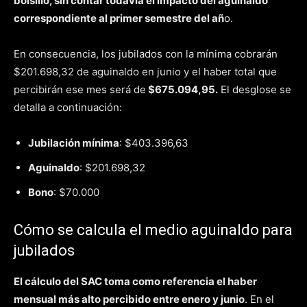
bolsillo, sin contar todavía el impacto del aguinaldo
correspondiente al primer semestre del añ
o.
En consecuencia, los jubilados con la mínima cobrarán
$201.698,32 de aguinaldo en junio y el haber total que
percibirán ese mes será de
$675.094,95.
El desglose se
detalla a continuación:
Jubilación mínima
: $403.396,63
Aguinaldo
: $201.698,32
Bono
: $70.000
Cómo se calcula el medio aguinaldo para
jubilados
El cálculo del SAC toma como referencia el haber
mensual más alto percibido entre enero y junio
. En el