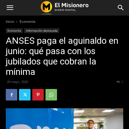
Inicio
Economía
Economía
Información destacada
ANSES paga el aguinaldo en
junio: qué pasa con los
jubilados que cobran la
mínima
20 mayo, 2026
84
0