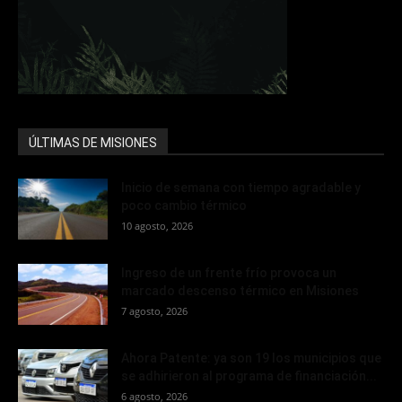
ÚLTIMAS DE MISIONES
Inicio de semana con tiempo agradable y
poco cambio térmico
10 agosto, 2026
Ingreso de un frente frío provoca un
marcado descenso térmico en Misiones
7 agosto, 2026
Ahora Patente: ya son 19 los municipios que
se adhirieron al programa de financiación...
6 agosto, 2026