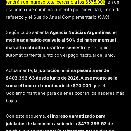
tendrán un ingreso total cercano a los $675.000
, en un
esquema que combina aumento por movilidad, bono de
refuerzo y el Sueldo Anual Complementario (SAC).
Según pudo saber la
Agencia Noticias Argentinas
,
el
medio aguinaldo equivale al 50% del haber mensual
más alto cobrado durante el semestre
y se liquida
automáticamente junto con el pago habitual de junio.
Actualmente,
la jubilación mínima pasará a ser de
$403.396,63 desde junio de 2026. A ese monto se le
suma el bono extraordinario de $70.000
que el
Gobierno mantiene para quienes cobran los haberes más
bajos.
Con este esquema,
el ingreso garantizado para
jubilados de la mínima asciende a $473.396,63 de