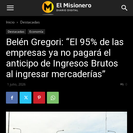
Inicio
Destacadas
Destacadas
Economía
Belén Gregori: “El 95% de las
empresas ya no pagará el
anticipo de Ingresos Brutos
al ingresar mercaderías”
1 julio, 2026
62
0