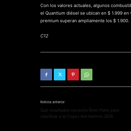
Con los valores actuales, algunos combust
el Quantium diésel se ubican en $ 1.999 en 
premium superan ampliamente los $ 1.900.
C12
Noticia anterior
Qué resultados necesita River Plate para
clasificar a la Copa Libertadores 2026