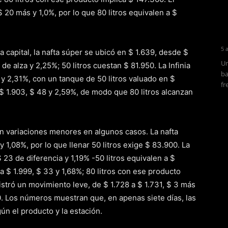
 20 más y 1,0%, por lo que 80 litros equivalen a $
5 
a capital, la nafta súper se ubicó en $ 1.639, desde $
Un
de alza y 2,25%; 50 litros cuestan $ 81.950. La Infinia
ba
 y 2,31%, con un tanque de 50 litros valuado en $
fr
a $ 1.903, $ 48 y 2,59%, de modo que 80 litros alcanzan
on variaciones menores en algunos casos. La nafta
y 1,08%, por lo que llenar 50 litros exige $ 83.900. La
 23 de diferencia y 1,19% -50 litros equivalen a $
a $ 1.999, $ 33 y 1,68%; 80 litros con ese producto
istró un movimiento leve, de $ 1.728 a $ 1.731, $ 3 más
80. Los números muestran que, en apenas siete días, las
ún el producto y la estación.