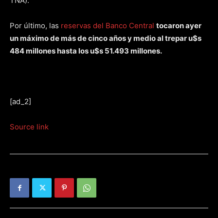
TNA).
Por último, las
reservas del Banco Central
tocaron ayer
un máximo de más de cinco años y medio al trepar u$s
484 millones hasta los u$s 51.493 millones.
[ad_2]
Source link