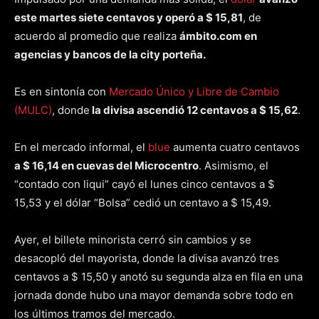
este martes siete centavos y operó a $ 15,81
, de
acuerdo al promedio que realiza
ámbito.com
en
agencias y bancos de la city porteña.
Es en sintonía con
Mercado Único y Libre de Cambio
(MULC)
, donde
la divisa ascendió 12 centavos a $ 15,62
.
En el mercado informal, el
blue
aumenta cuatro centavos
a $ 16,14 en cuevas del Microcentro
. Asimismo, el
“contado con liqui” cayó el lunes cinco centavos a $
15,53 y el dólar “Bolsa” cedió un centavo a $ 15,49.
Ayer, el billete minorista cerró sin cambios y se
desacopló del mayorista, donde la divisa avanzó tres
centavos a $ 15,50 y anotó su segunda alza en fila en una
jornada donde hubo una mayor demanda sobre todo en
los últimos tramos del mercado.