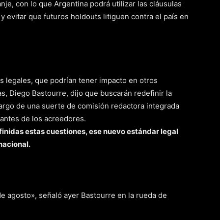
nje, con lo que Argentina podrá utilizar las cláusulas
y evitar que futuros holdouts litiguen contra el país en
s legales, que podrían tener impacto en otros
s, Diego Bastourre, dijo que buscarán redefinir la
cargo de una suerte de comisión redactora integrada
tantes de los acreedores.
efinidas estas cuestiones, ese nuevo estándar legal
nacional.
e agosto», señaló ayer Bastourre en la rueda de