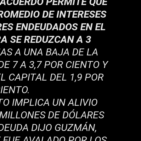
 ACUERDO PERMITE QUE
ROMEDIO DE INTERESES
RES ENDEUDADOS EN EL
A SE REDUZCAN A 3
IAS A UNA BAJA DE LA
E 7 A 3,7 POR CIENTO Y
 CAPITAL DEL 1,9 POR
IENTO.
TO IMPLICA UN ALIVIO
 MILLONES DE DÓLARES
 DEUDA DIJO GUZMÁN,
 FUE AVALADO POR LOS