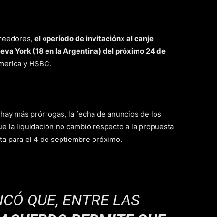
creedores,
el «período de invitación» al canje
ueva York (18 en la Argentina) del próximo 24 de
America y HSBC.
 hay más prórrogas, la fecha de anuncios de los
ue la liquidación no cambió respecto a la propuesta
sta para el 4 de septiembre próximo.
CÓ QUE, ENTRE LAS