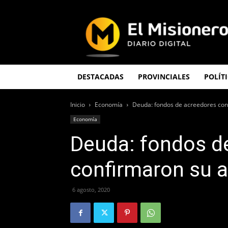
El
Misionero
DESTACADAS
PROVINCIALES
POLÍT
Inicio
Economía
Deuda: fondos de acreedores con
Economía
Deuda: fondos d
confirmaron su a
6 agosto, 2020