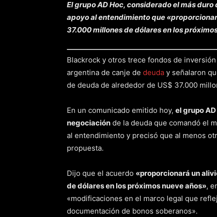
El grupo AD Hoc, considerado el más duro d
apoyo al entendimiento que «proporcionar
37.000 millones de dólares en los próximo
Blackrock y otros trece fondos de inversió
argentina de canje de
deuda
y señalaron qu
de deuda de alrededor de US$ 37.000 millo
En un comunicado emitido hoy,
el grupo AD
negociación
de la deuda que comandó el mi
al entendimiento y precisó que al menos otr
propuesta.
Dijo que el acuerdo
«proporcionará un aliv
de dólares en los próximos nueve años»
, e
«modificaciones en el marco legal que reflej
documentación de bonos soberanos».