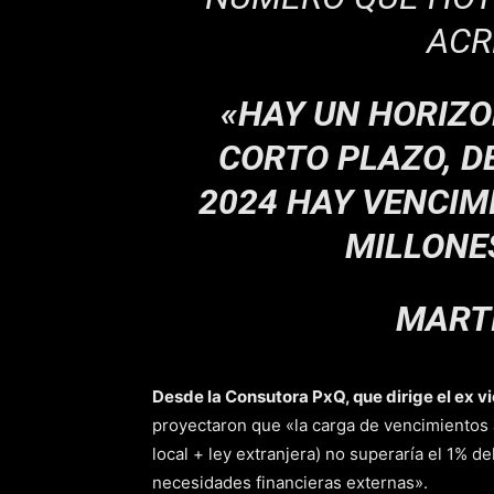
ACR
«HAY UN HORIZO
CORTO PLAZO, D
2024 HAY VENCIM
MILLONE
MART
Desde la Consutora PxQ, que dirige el ex 
proyectaron que «la carga de vencimientos 
local + ley extranjera) no superaría el 1% de
necesidades financieras externas».