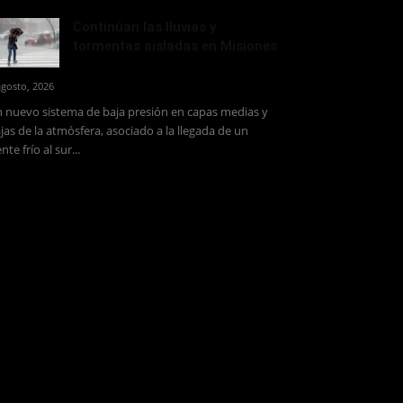
Continúan las lluvias y
tormentas aisladas en Misiones
agosto, 2026
 nuevo sistema de baja presión en capas medias y
jas de la atmósfera, asociado a la llegada de un
ente frío al sur...