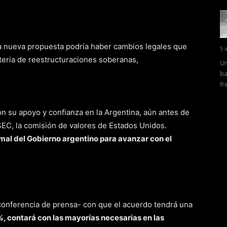
la nueva propuesta podría haber cambios legales que
5 
eria de reestructuraciones soberanas,
Un
ba
fr
n su apoyo y confianza en la Argentina, aún antes de
 SEC, la comisión de valores de Estados Unidos.
mal del Gobierno argentino para avanzar con el
conferencia de prensa- con que el acuerdo tendrá una
%, contará con las mayorías necesarias en las