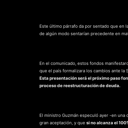
Este último párrafo da por sentado que en 
de algún modo sentarían precedente en mat
En el comunicado, estos fondos manifestaro
que el país formalizara los cambios ante la
Esta presentación será el próximo paso for
proceso de reestructuración de deuda.
El ministro Guzmán especuló ayer -en una 
gran aceptación, y que
si no alcanza el 100