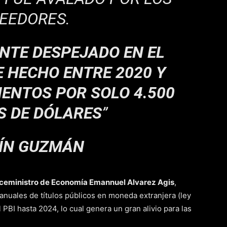
EEDORES.
NTE DESPEJADO EN EL
E HECHO ENTRE 2020 Y
IENTOS POR SOLO 4.500
S DE DÓLARES
”
ÍN GUZMÁN
viceministro de Economía Emannuel Alvarez Agis
,
anuales de títulos públicos en moneda extranjera (ley
l PBI hasta 2024, lo cual genera un gran alivio para las