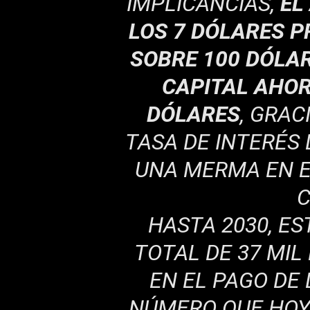
IMPLICANCIAS,
EL
LOS 7 DÓLARES P
SOBRE 100 DÓLA
CAPITAL AHOR
DÓLARES
, GRAC
TASA DE INTERÉS D
UNA MERMA EN EL
C
HASTA 2030, ES
TOTAL DE 37 MIL
EN EL PAGO DE
NÚMERO QUE HOY