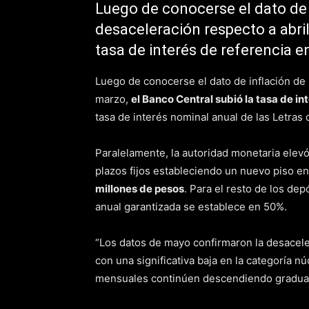
Luego de conocerse el dato de
desaceleración respecto a abril
tasa de interés de referencia e
Luego de conocerse el dato de inflación de
marzo,
el Banco Central subió la tasa de i
tasa de interés nominal anual de las Letras
Paralelamente, la autoridad monetaria elevó
plazos fijos estableciendo un nuevo piso e
millones de pesos
. Para el resto de los dep
anual garantizada se establece en 50%.
“Los datos de mayo confirmaron la desacelera
con una significativa baja en la categoría n
mensuales continúen descendiendo gradualm