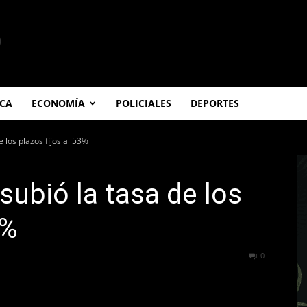
ICA
ECONOMÍA
POLICIALES
DEPORTES
e los plazos fijos al 53%
subió la tasa de los
3%
381
0