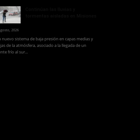
Continúan las lluvias y
tormentas aisladas en Misiones
agosto, 2026
 nuevo sistema de baja presión en capas medias y
jas de la atmósfera, asociado a la llegada de un
ente frío al sur...