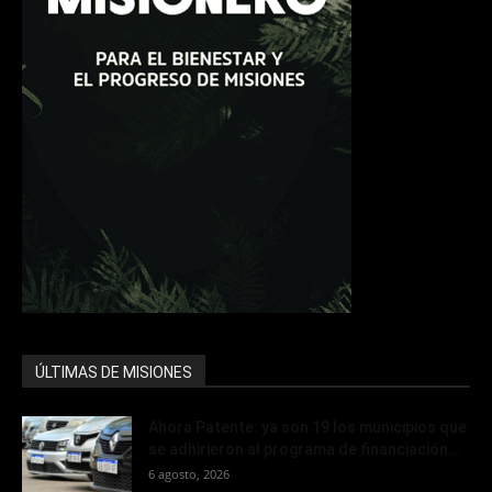
ÚLTIMAS DE MISIONES
Ahora Patente: ya son 19 los municipios que
se adhirieron al programa de financiación...
6 agosto, 2026