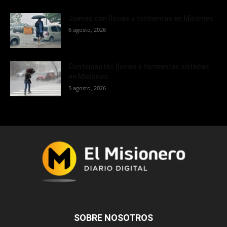
Jueves con lluvias y tormentas en Misiones
6 agosto, 2026
Continúan las lluvias y tormentas aisladas
en Misiones
5 agosto, 2026
SOBRE NOSOTROS