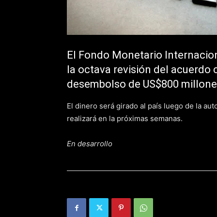
El Fondo Monetario Internacion
la octava revisión del acuerdo c
desembolso de US$800 millone
El dinero será girado al país luego de la au
realizará en la próximas semanas.
En desarrollo