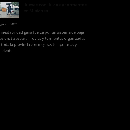
Jueves con lluvias y tormentas
en Misiones
agosto, 2026
 inestabilidad gana fuerza por un sistema de baja
esión. Se esperan lluvias y tormentas organizadas
 toda la provincia con mejoras temporarias y
biente...