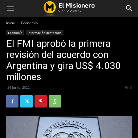
Inicio
Economía
Economía
Información destacada
El FMI aprobó la primera
revisión del acuerdo con
Argentina y gira US$ 4.030
millones
24 junio, 2022
379
0