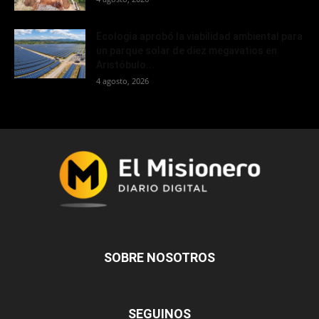
Ecología aprobó la viabilidad ambiental para
un parque solar de diez megavatios en
Aristóbulo...
4 agosto, 2026
SOBRE NOSOTROS
SEGUINOS