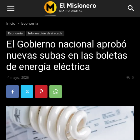
Inicio
Economía
Economía
Información destacada
El Gobierno nacional aprobó
nuevas subas en las boletas
de energía eléctrica
4 mayo, 2026
104
0