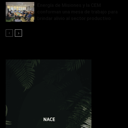
Energía de Misiones y la CEM
conforman una mesa de trabajo para
brindar alivio al sector productivo