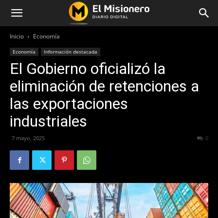
Inicio
Economía
Economía
Información destacada
El Gobierno oficializó la
eliminación de retenciones a
las exportaciones
industriales
7 mayo, 2025
283
0