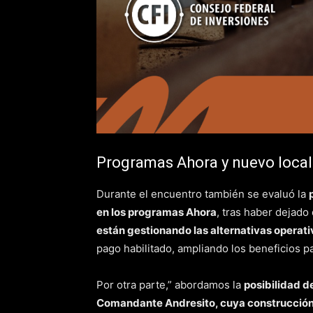
Programas Ahora y nuevo local
Durante el encuentro también se evaluó la
en los programas Ahora
, tras haber dejad
están gestionando las alternativas operati
pago habilitado, ampliando los beneficios 
Por otra parte,” abordamos la
posibilidad d
Comandante Andresito, cuya construcción