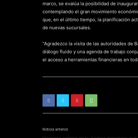
marco, se evalúa la posibilidad de inaugura
contemplando el gran movimiento económic
que, en el último tiempo, la planificación a
de nuevas sucursales.
“Agradezco la visita de las autoridades de
diálogo fluido y una agenda de trabajo conj
el acceso a herramientas financieras en toda 
Noticia anterior