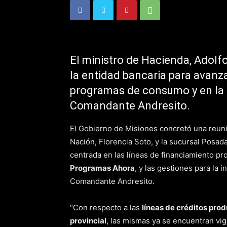
El ministro de Hacienda, Adolf
la entidad bancaria para avanza
programas de consumo y en la a
Comandante Andresito.
El Gobierno de Misiones concretó una reuni
Nación, Florencia Soto, y la sucursal Posad
centrada en las líneas de financiamiento pr
Programas Ahora
, y las gestiones para la 
Comandante Andresito.
“Con respecto a las
líneas de créditos prod
provincial
, las mismas ya se encuentran vi