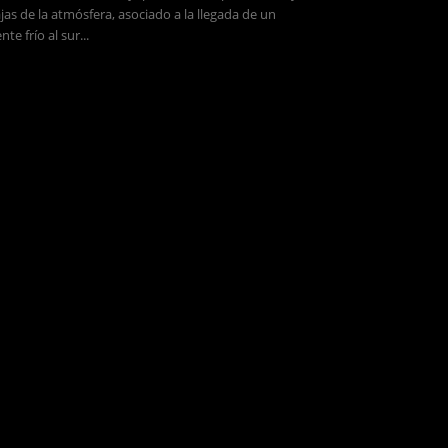
jas de la atmósfera, asociado a la llegada de un
ente frío al sur...