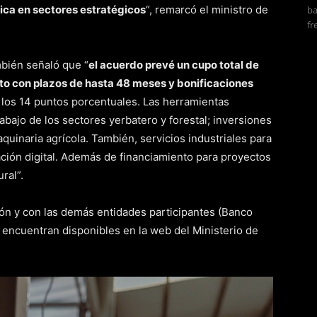
ica en sectores estratégicos
“, remarcó el ministro de
ba
fr
mbién señaló que “
el acuerdo prevé un cupo total de
o con plazos de hasta 48 meses y bonificaciones
los 14 puntos porcentuales. Las herramientas
rabajo de los sectores yerbatero y forestal; inversiones
quinaria agrícola. También, servicios industriales para
ción digital. Además de financiamiento para proyectos
ral”.
ión y con las demás entidades participantes (Banco
 encuentran disponibles en la web del Ministerio de