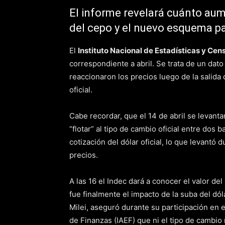
El informe revelará cuánto aume
del cepo y el nuevo esquema par
El
Instituto Nacional de Estadísticas y Cen
correspondiente a abril. Se trata de un da
reaccionaron los precios luego de la salida
oficial.
Cabe recordar, que el 14 de abril se levanta
“flotar” al tipo de cambio oficial entre dos 
cotización del dólar oficial, lo que levantó
precios.
A las 16 el Indec dará a conocer el valor de
fue finalmente el impacto de la suba del dóla
Milei, aseguró durante su participación en 
de Finanzas (IAEF) que ni el tipo de cambio 