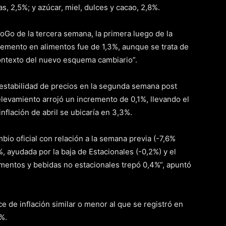
as, 2,5%; y azúcar, miel, dulces y cacao, 2,8%.
oGo de la tercera semana, la primera luego de la
ncremento en alimentos fue de 1,3%, aunque se trata de
contexto del nuevo esquema cambiario”.
 estabilidad de precios en la segunda semana post
levamiento arrojó un incremento de 0,1%, llevando el
nflación de abril se ubicaría en 3,3%.
bio oficial con relación a la semana previa (-7,6%
%, ayudada por la baja de Estacionales (-0,2%) y el
imentos y bebidas no estacionales trepó 0,4%”, apuntó
ce de inflación similar o menor al que se registró en
%.