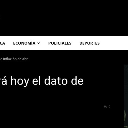
ICA
ECONOMÍA
POLICIALES
DEPORTES
e inflación de abril
rá hoy el dato de
253
0