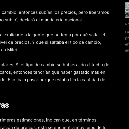
de cambio, entonces subían los precios, pero liberamos
o subió“, declaró el mandatario nacional.
6 
La
explicarle a la gente que no tenía por qué saltar el
pr
ivel de precios. Y que si saltaba el tipo de cambio,
en
có Milei.
am
ares. Si el tipo de cambio se hubiera ido al techo de
 caros, entonces tendrían que haber gastado más en
o. Eso iba a pasar porque estaba fija la cantidad de
ras
primeras estimaciones, indican que, en términos
eración de precios, esta se encuentra muy lejos de lo