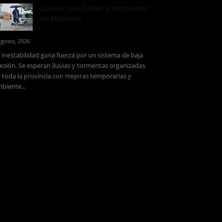
Jueves con lluvias y tormentas
en Misiones
agosto, 2026
 inestabilidad gana fuerza por un sistema de baja
esión. Se esperan lluvias y tormentas organizadas
 toda la provincia con mejoras temporarias y
biente...