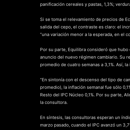
panificación cereales y pastas, 1,3%; verdur
Si se toma el relevamiento de precios de Ec
salida del cepo, el contraste es claro: el i
“una variación menor a la esperada, en el 
Por su parte, Equilibra consideró que hubo
anuncio del nuevo régimen cambiario. Su re
promedio de cuatro semanas a 3,1%. Así, la i
“En sintonía con el descenso del tipo de cam
promedio), la inflación semanal fue sólo 0,1
Resto del IPC Núcleo 0,1%. Por su parte, Al
la consultora.
En síntesis, las consultoras esperan un índi
marzo pasado, cuando el IPC avanzó un 3,7