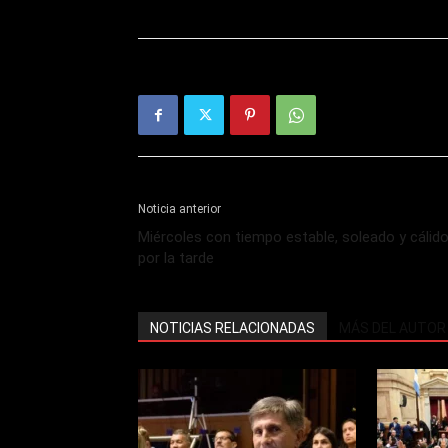
Noticia anterior
Miércoles con tiempo estable, soleado y cálid
por la tarde
NOTICIAS RELACIONADAS
MÁS DEL AUTOR