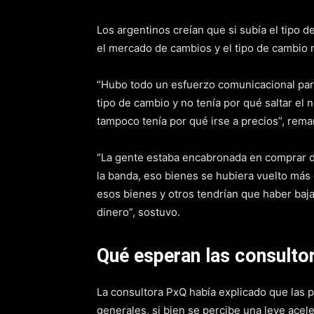
Los argentinos creían que si subía el tipo 
el mercado de cambios y el tipo de cambio n
“Hubo todo un esfuerzo comunicacional para 
tipo de cambio y no tenía por qué saltar el n
tampoco tenía por qué irse a precios”, remar
“La gente estaba encabronada en comprar dól
la banda, eso bienes se hubiera vuelto más
esos bienes y otros tendrían que haber bajad
dinero”, sostuvo.
Qué esperan las consulto
La consultora PxQ había explicado que las 
generales, si bien se percibe una leve acel