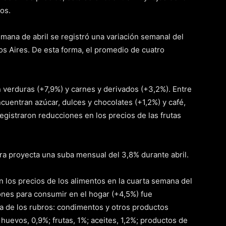
os.
emana de abril se registró una variación semanal del
s Aires. De esta forma, el promedio de cuatro
 verduras (+7,9%) y carnes y derivados (+3,2%). Entre
uentran azúcar, dulces y chocolates (+1,2%) y café,
 registraron reducciones en los precios de las frutas
tora proyecta una suba mensual del 3,8% durante abril.
 los precios de los alimentos en la cuarta semana del
ones para consumir en el hogar (+4,5%) fue
a de los rubros: condimentos y otros productos
huevos, 0,9%; frutas, 1%; aceites, 1,2%; productos de