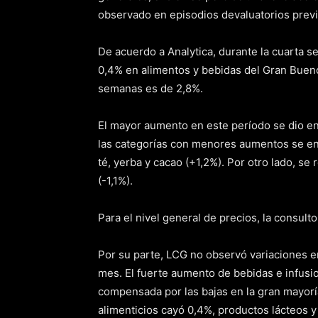
observado en episodios devaluatorios previ
De acuerdo a Analytica, durante la cuarta s
0,4% en alimentos y bebidas del Gran Bueno
semanas es de 2,8%.
El mayor aumento en este período se dio en
las categorías con menores aumentos se enc
té, yerba y cacao (+1,2%). Por otro lado, se
(-1,1%).
Para el nivel general de precios, la consul
Por su parte, LCG no observó variaciones en
mes. El fuerte aumento de bebidas e infusi
compensada por las bajas en la gran mayorí
alimenticios cayó 0,4%, productos lácteos y 