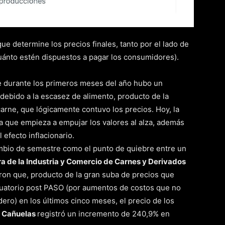
ue determine los precios finales, tanto por el lado de
cuánto estén dispuestos a pagar los consumidores).
e durante los primeros meses del año hubo un
debido a la escasez de alimento, producto de la
arne, que lógicamente contuvo los precios. Hoy, la
 la que empieza a empujar los valores al alza, además
 efecto inflacionario.
ambio de semestre como el punto de quiebre entre un
 de la Industria y Comercio de Carnes y Derivados
aron que, producto de la gran suba de precios que
aluatorio post PASO (por aumentos de costos que no
ero) en los últimos cinco meses, el precio de los
e
Cañuelas
registró un incremento de 240,9% en