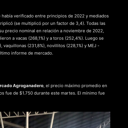
se había verificado entre principios de 2022 y mediados
riplicó (se multiplicó por un factor de 3,4). Todas las
 su precio nominal en relación a noviembre de 2022,
eron a vacas (268,1%) y a toros (252,4%). Luego se
, vaquillonas (231,8%), novillitos (228,1%) y MEJ -
último informe de mercado.
rcado Agroganadero
, el precio máximo promedio en
ilos fue de $1.750 durante este martes. El mínimo fue