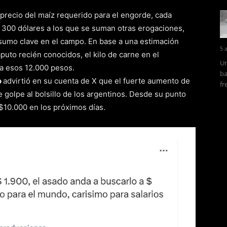
l precio del maíz requerido para el engorde, cada
 300 dólares a los que se suman otras erogaciones,
nsumo clave en el campo. En base a una estimación
5 
puto recién conocidos, el kilo de carne en el
Un
 a esos 12.000 pesos.
ba
o
advirtió en su cuenta de X que el fuerte aumento de
fr
e golpe al bolsillo de los argentinos. Desde su punto
s $10.000 en los próximos días.