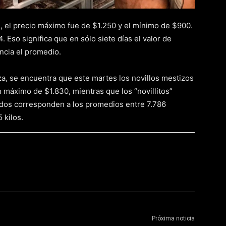
, el precio máximo fue de $1.250 y el mínimo de $900.
. Eso significa que en sólo siete días el valor de
ncia el promedio.
aza, se encuentra que este martes los novillos mestizos
n máximo de $1.830, mientras que los “novillitos”
ados corresponden a los promedios entre 7.786
 kilos.
Próxima noticia