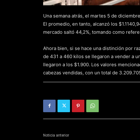
Una semana atrás, el martes 5 de diciembre
El promedio, en tanto, alcanzó los $1.1140,94
mercado saltó 44,2%, tomando como refere
Ahora bien, si se hace una distinción por r
de 431 a 460 kilos se llegaron a vender a u
llegaron a los $1.900. Los valores mencion
cabezas vendidas, con un total de 3.209.705
Noticia anterior