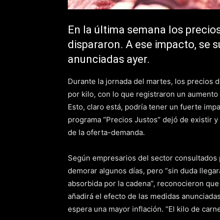
En la última semana los precio
dispararon. A ese impacto, se
anunciadas ayer.
Durante la jornada del martes, los precios 
por kilo, con lo que registraron un aumento
Esto, claro está, podría tener un fuerte im
programa “Precios Justos” dejó de existir 
de la oferta-demanda.
Según empresarios del sector consultados
demorar algunos días, pero “sin duda llegar
absorbida por la cadena”, reconocieron que e
añadirá el efecto de las medidas anunciadas
espera una mayor inflación. “El kilo de carn