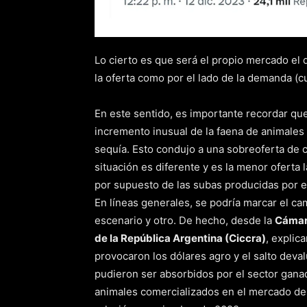
Lo cierto es que será el propio mercado el q
la oferta como por el lado de la demanda (
En este sentido, es importante recordar qu
incremento inusual de la faena de animales 
sequía. Esto condujo a una sobreoferta de c
situación es diferente y es la menor oferta
por supuesto de las subas producidas por el
En líneas generales, se podría marcar el c
escenario y otro. De hecho, desde la
Cámara
de la República Argentina (Ciccra)
, explic
provocaron los dólares agro y el salto dev
pudieron ser absorbidos por el sector ganad
animales comercializados en el mercado d