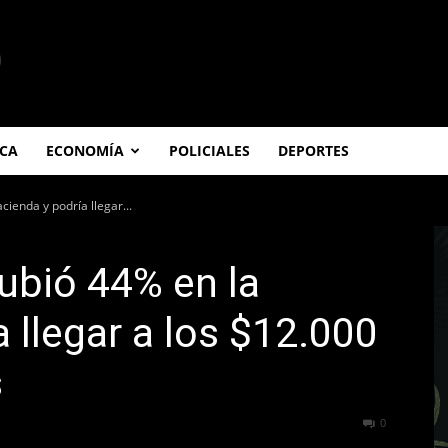
ICA
ECONOMÍA
POLICIALES
DEPORTES
cienda y podría llegar...
subió 44% en la
 llegar a los $12.000
s
205
0