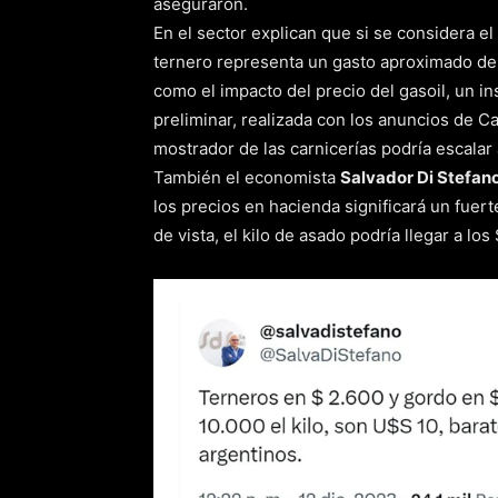
aseguraron.
En el sector explican que si se considera e
ternero representa un gasto aproximado de
como el impacto del precio del gasoil, un i
preliminar, realizada con los anuncios de Ca
mostrador de las carnicerías podría escalar
También el economista
Salvador Di Stefan
los precios en hacienda significará un fuert
de vista, el kilo de asado podría llegar a lo