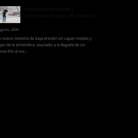
Continúan las lluvias y
tormentas aisladas en Misiones
agosto, 2026
 nuevo sistema de baja presión en capas medias y
jas de la atmósfera, asociado a la llegada de un
ente frío al sur...