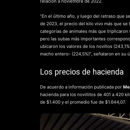
relación a noviembre de 2022.
“En el último año, y luego del retraso que 
de 2023, el precio del kilo vivo más que se t
categorías de animales más que triplicaron
pero las subas más importantes correspondi
ubicaron los valores de los novillos (243,1%)
macho entero- (224,5%)”, señalaron en su 
Los precios de hacienda
De acuerdo a información publicada por
Me
hacienda para los novillitos de 401 a 420 k
de $1.400 y el promedio fue de $1.644,07.