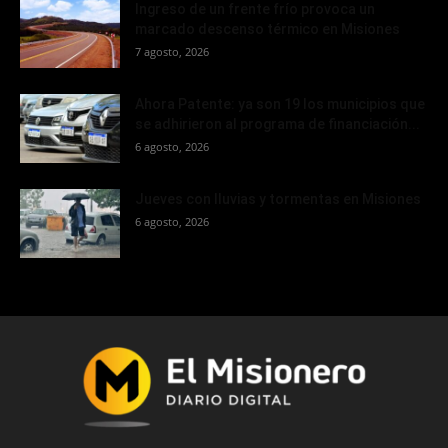
Ingreso de un frente frío provoca un
marcado descenso térmico en Misiones
7 agosto, 2026
Ahora Patente: ya son 19 los municipios que
se adhirieron al programa de financiación...
6 agosto, 2026
Jueves con lluvias y tormentas en Misiones
6 agosto, 2026