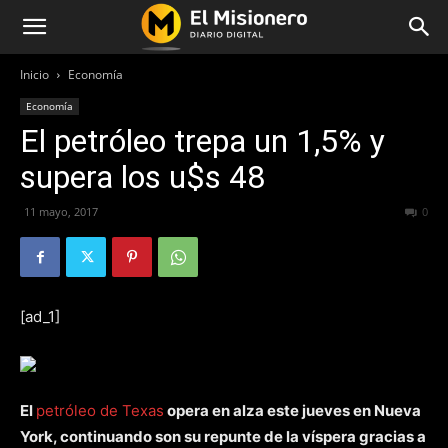
Inicio
Economía
Economía
El petróleo trepa un 1,5% y
supera los u$s 48
11 mayo, 2017
250
0
[ad_1]
El
petróleo de Texas
opera en alza este jueves en Nueva
York, continuando son su repunte de la víspera gracias a