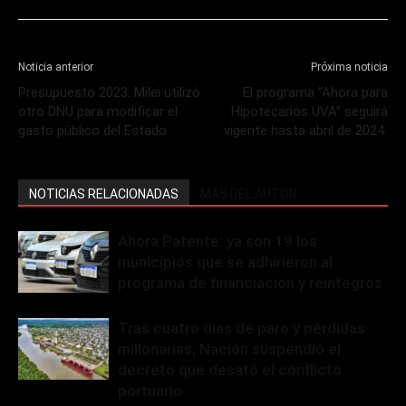
Noticia anterior
Próxima noticia
Presupuesto 2023: Milei utilizó
El programa “Ahora para
otro DNU para modificar el
Hipotecarios UVA” seguirá
gasto público del Estado
vigente hasta abril de 2024
NOTICIAS RELACIONADAS
MÁS DEL AUTOR
Ahora Patente: ya son 19 los
municipios que se adhirieron al
programa de financiación y reintegros
Tras cuatro días de paro y pérdidas
millonarias, Nación suspendió el
decreto que desató el conflicto
portuario