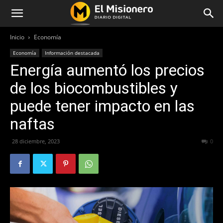
Inicio
Economía
Economía
Información destacada
Energía aumentó los precios
de los biocombustibles y
puede tener impacto en las
naftas
28 diciembre, 2023
201
0