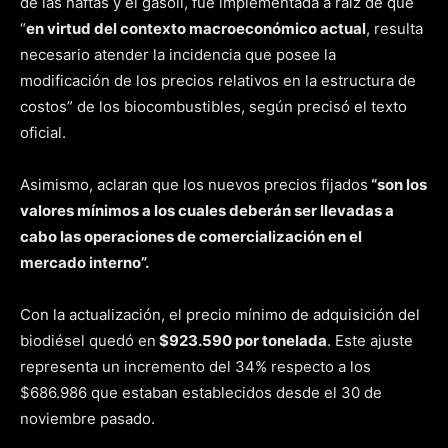
de las naftas y el gasoil, fue implementada a raíz de que
“
en virtud del contexto macroeconómico actual
, resulta
necesario atender la incidencia que posee la
modificación de los precios relativos en la estructura de
costos” de los biocombustibles, según precisó el texto
oficial.
Asimismo, aclaran que los nuevos precios fijados
“son los
valores mínimos a los cuales deberán ser llevadas a
cabo las operaciones de comercialización en el
mercado interno”.
Con la actualización, el precio mínimo de adquisición del
biodiésel quedó en
$923.590 por tonelada
. Este ajuste
representa un incremento del 34% respecto a los
$686.986 que estaban establecidos desde el 30 de
noviembre pasado.