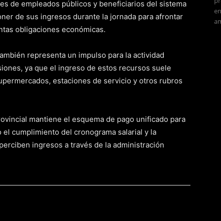
pr
les de empleados públicos y beneficiarios del sistema
en
oner de sus ingresos durante la jornada para afrontar
am
intas obligaciones económicas.
 también representa un impulso para la actividad
siones, ya que el ingreso de estos recursos suele
upermercados, estaciones de servicio y otros rubros
rovincial mantiene el esquema de pago unificado para
 el cumplimiento del cronograma salarial y la
perciben ingresos a través de la administración