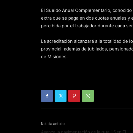
El Sueldo Anual Complementario, conocido
extra que se paga en dos cuotas anuales y 
percibida por el trabajador durante cada se
La acreditación alcanzará a la totalidad de 
provincial, además de jubilados, pensionad
de Misiones.
Noticia anterior
Avanza la pavimentación de la ruta 15 en El