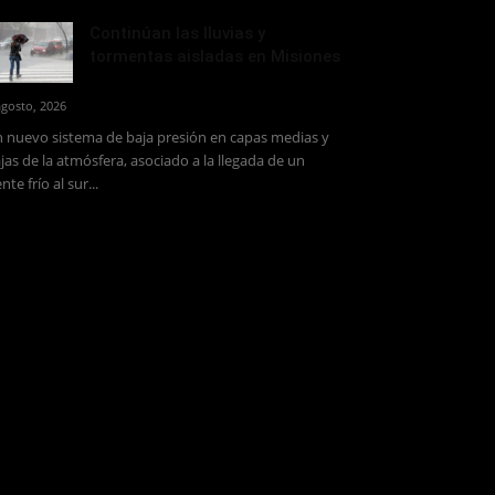
Continúan las lluvias y
tormentas aisladas en Misiones
agosto, 2026
 nuevo sistema de baja presión en capas medias y
jas de la atmósfera, asociado a la llegada de un
ente frío al sur...