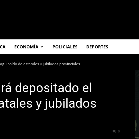
ICA
ECONOMÍA
POLICIALES
DEPORTES
 aguinaldo de estatales y jubilados provinciales
ará depositado el
atales y jubilados
59
0