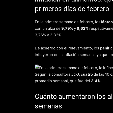
primeros días de febrero
En la primera semana de febrero, los
lácteo
con un alza de
9,79%
y
6,62%
respectivame
3,76% y 3,32%.
De acuerdo con el relevamiento, los
panifi
influyeron en la inflación semanal, ya que e
Según la consultora
LCG
,
cuatro
de las 10 
promedio semanal, que fue del
3,4%
.
Cuánto aumentaron los al
semanas