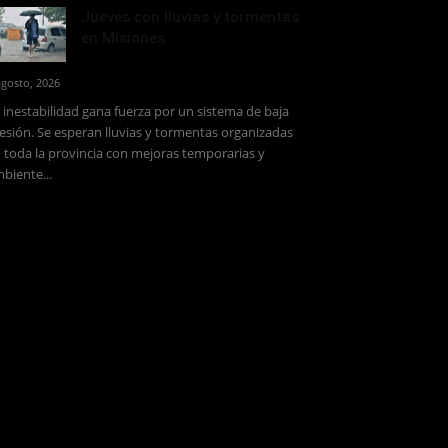
Jueves con lluvias y tormentas
en Misiones
agosto, 2026
 inestabilidad gana fuerza por un sistema de baja
esión. Se esperan lluvias y tormentas organizadas
 toda la provincia con mejoras temporarias y
biente...