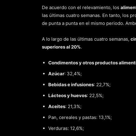
De acuerdo con el relevamiento, los
alimen
las últimas cuatro semanas. En tanto, los p
de punta a punta en el mismo periodo. Ambo
A lo largo de las últimas cuatro semanas,
ci
superiores al 20%
.
Condimentos y otros productos aliment
Azúcar
: 32,4%;
Bebidas e infusiones
: 22,7%;
Lácteos y huevos
: 22,5%;
Aceites
: 21,3%;
Pan, cereales y pastas: 13,1%;
Verduras: 12,6%;