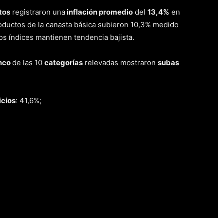
tos
registraron una
inflación promedio
del
13,4%
en
roductos de la canasta básica subieron 10,3% medido
s índices mantienen tendencia bajista.
nco
de las 10
categorías
relevadas mostraron
subas
icios
: 41,6%;