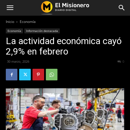
Inicio
Economía
Economía
Información destacada
La actividad económica cayó
2,9% en febrero
30 marzo, 2026
94
0