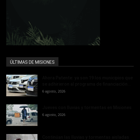
ÚLTIMAS DE MISIONES
Ahora Patente: ya son 19 los municipios que
se adhirieron al programa de financiación...
6 agosto, 2026
Jueves con lluvias y tormentas en Misiones
6 agosto, 2026
Continúan las lluvias y tormentas aisladas