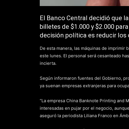
El Banco Central decidió que l
billetes de $1.000 y $2.000 par
decisión política es reducir los
De esta manera, las máquinas de imprimir bi
este lunes. El personal será cesanteado hast
incierta.
Según informaron fuentes del Gobierno, pro
ya suenan empresas extranjeras para ocupa
“La empresa China Banknote Printing and M
interesadas en pujar por el negocio, aunqu
aseguró la periodista Liliana Franco en Ámb