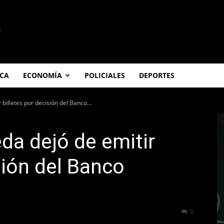
ICA
ECONOMÍA
POLICIALES
DEPORTES
billetes por decisión del Banco...
a dejó de emitir
sión del Banco
189
0