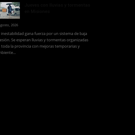
Jueves con lluvias y tormentas
en Misiones
agosto, 2026
 inestabilidad gana fuerza por un sistema de baja
esión. Se esperan lluvias y tormentas organizadas
 toda la provincia con mejoras temporarias y
biente...