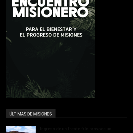
ÚLTIMAS DE MISIONES
Ingreso de un frente frío provoca un