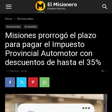
Inicio
Destacadas
Destacadas
Economía
Misiones prorrogó el plazo
para pagar el Impuesto
Provincial Automotor con
descuentos de hasta el 35%
11 febrero, 2026
128
0