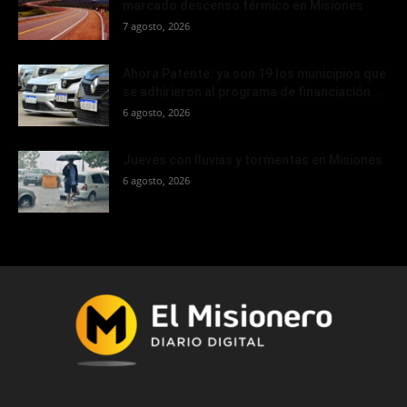
marcado descenso térmico en Misiones
7 agosto, 2026
Ahora Patente: ya son 19 los municipios que
se adhirieron al programa de financiación...
6 agosto, 2026
Jueves con lluvias y tormentas en Misiones
6 agosto, 2026