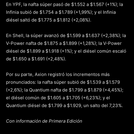
En YPF, la nafta súper pasó de $1.552 a $1.567 (+1%); la
Infinia subió de $1.754 a $1.789 (+1,99%); y el Infinia
diésel saltó de $1.775 a $1.812 (+2,08%).
En Shell, la súper avanzó de $1.599 a $1.637 (+2,38%); la
V-Power nafta de $1.875 a $1.899 (+1,28%); la V-Power
diésel de $1.899 a $1.918 (+1%); y el diésel común escaló
de $1.650 a $1.691 (+2,48%).
Por su parte, Axion registró los incrementos más
pronunciados: la nafta súper subió de $1.539 a $1.579
(+2,6%); la Quantium nafta de $1.799 a $1.879 (+4,45%);
el diésel común de $1.605 a $1.705 (+6,23%); y el
Quantium diésel de $1.799 a $1.929, un salto del 7,23%.
Con información de Primera Edición