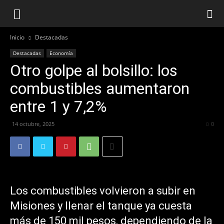
Inicio
Destacadas
Destacadas
Economía
Otro golpe al bolsillo: los
combustibles aumentaron
entre 1 y 7,2%
14 octubre, 2025
158
0
Los combustibles volvieron a subir en
Misiones y llenar el tanque ya cuesta
más de 150 mil pesos, dependiendo de la