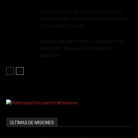
Con cambios, el Senado dio media
sanción a la Ley de Inviolabilidad de la
Propiedad Privada
Ingreso de un frente frío provoca un
marcado descenso térmico en
Misiones
ÚLTIMAS DE MISIONES