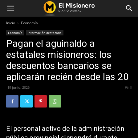
Inicio
Economía
Economía
Información destacada
Pagan el aguinaldo a
estatales misioneros: los
descuentos bancarios se
aplicarán recién desde las 20
19 junio, 2026
84
0
El personal activo de la administración
pública provincial dispondrá durante