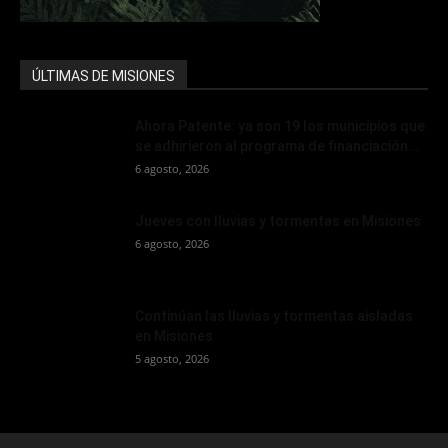
ÚLTIMAS DE MISIONES
Ahora Patente: ya son 19 los municipios que
se adhirieron al programa de financiación...
6 agosto, 2026
Jueves con lluvias y tormentas en Misiones
6 agosto, 2026
Continúan las lluvias y tormentas aisladas
en Misiones
5 agosto, 2026