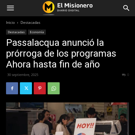
Inicio
Destacadas
Destacadas
Economía
Passalacqua anunció la
prórroga de los programas
Ahora hasta fin de año
30 septiembre, 2025
249
0