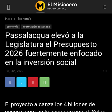
Inicio
Economía
Economía
Información destacada
Passalacqua elevó a la
Legislatura el Presupuesto
2026 fuertemente enfocado
en la inversión social
30 julio, 2025
230
0
El proyecto alcanza los 4 billones de
pesos y prioriza la inversión social. Salud,