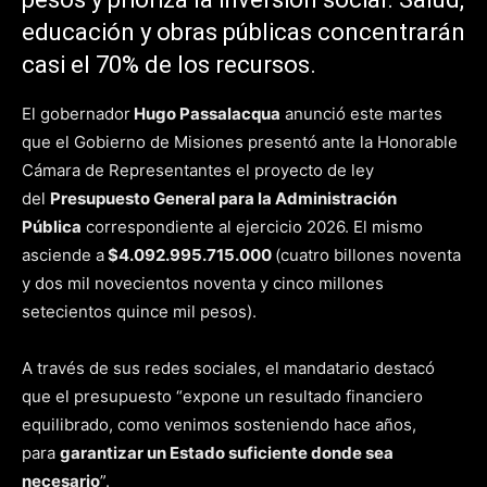
educación y obras públicas concentrarán
casi el 70% de los recursos.
El gobernador
Hugo Passalacqua
anunció este martes
que el Gobierno de Misiones presentó ante la Honorable
Cámara de Representantes el proyecto de ley
del
Presupuesto General para la Administración
Pública
correspondiente al ejercicio 2026. El mismo
asciende a
$4.092.995.715.000
(cuatro billones noventa
y dos mil novecientos noventa y cinco millones
setecientos quince mil pesos).
A través de sus redes sociales, el mandatario destacó
que el presupuesto “expone un resultado financiero
equilibrado, como venimos sosteniendo hace años,
para
garantizar un Estado suficiente donde sea
necesario
”.