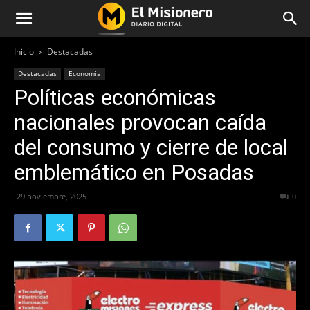
Inicio
Destacadas
Destacadas
Economía
Políticas económicas
nacionales provocan caída
del consumo y cierre de local
emblemático en Posadas
29 noviembre, 2025
167
0