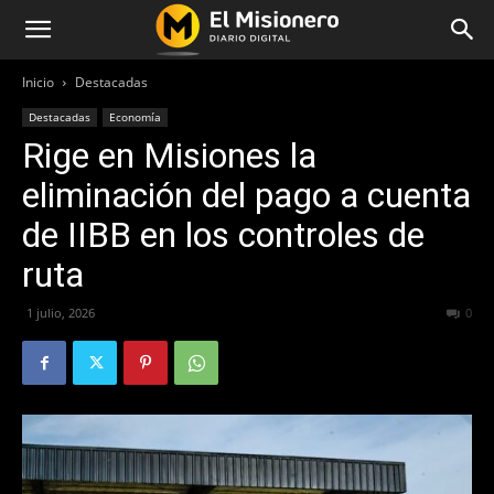
Inicio
Destacadas
Destacadas
Economía
Rige en Misiones la
eliminación del pago a cuenta
de IIBB en los controles de
ruta
1 julio, 2026
50
0