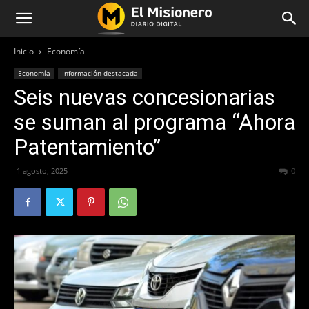
Inicio
Economía
Economía
Información destacada
Seis nuevas concesionarias
se suman al programa “Ahora
Patentamiento”
1 agosto, 2025
219
0