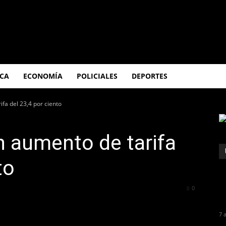
ICA
ECONOMÍA
POLICIALES
DEPORTES
fa del 23,4 por ciento
n aumento de tarifa
to
377
0
7 