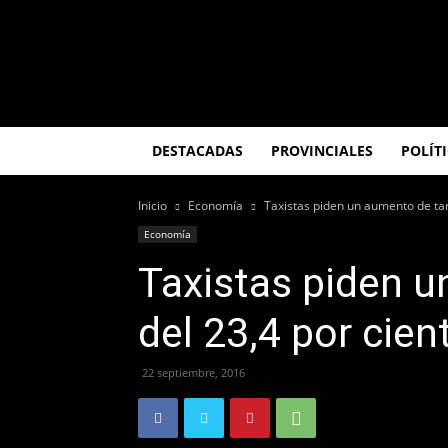
El
Misionero
DESTACADAS
PROVINCIALES
POLÍT
Inicio
Economía
Taxistas piden un aumento de tari
Economía
Taxistas piden u
del 23,4 por cien
22 septiembre, 2016