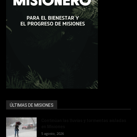
ÚLTIMAS DE MISIONES
Continúan las lluvias y tormentas aisladas
en Misiones
5 agosto, 2026