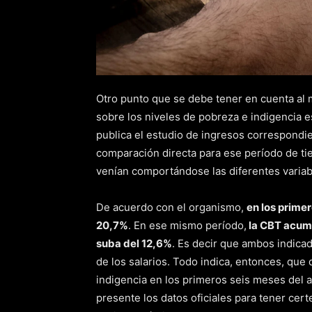
Otro punto que se debe tener en cuenta al 
sobre los niveles de pobreza e indigencia es
publica el estudio de ingresos correspondie
comparación directa para ese período de t
venían comportándose las diferentes varia
De acuerdo con el organismo,
en los primer
20,7%
. En ese mismo período,
la CBT acumu
suba del 12,6%
. Es decir que ambos indicad
de los salarios. Todo indica, entonces, que
indigencia en los primeros seis meses del 
presente los datos oficiales para tener cer