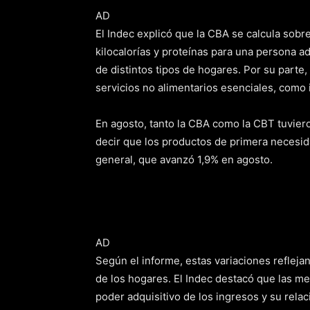
AD
El Indec explicó que la CBA se calcula sobr
kilocalorías y proteínas para una persona a
de distintos tipos de hogares. Por su parte
servicios no alimentarios esenciales, como 
En agosto, tanto la CBA como la CBT tuvier
decir que los productos de primera necesid
general, que avanzó 1,9% en agosto.
AD
Según el informe, estas variaciones refleja
de los hogares. El Indec destacó que las m
poder adquisitivo de los ingresos y su rel