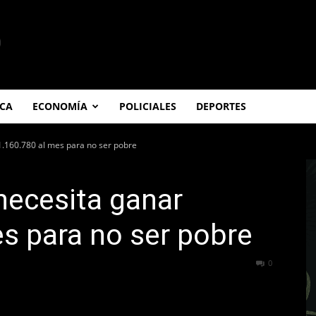
ICA
ECONOMÍA
POLICIALES
DEPORTES
$1.160.780 al mes para no ser pobre
 necesita ganar
s para no ser pobre
332
0