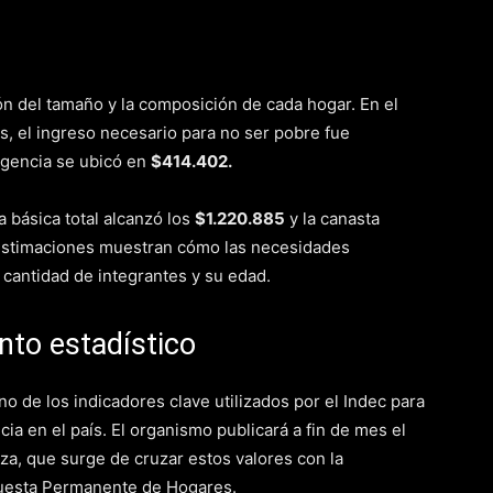
ón del tamaño y la composición de cada hogar. En el
es, el ingreso necesario para no ser pobre fue
digencia se ubicó en
$414.402.
 básica total alcanzó los
$1.220.885
y la canasta
estimaciones muestran cómo las necesidades
cantidad de integrantes y su edad.
nto estadístico
o de los indicadores clave utilizados por el Indec para
cia en el país. El organismo publicará a fin de mes el
eza, que surge de cruzar estos valores con la
ncuesta Permanente de Hogares.