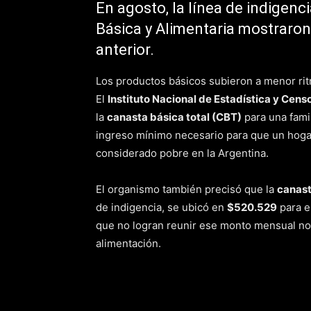
En agosto, la línea de indigen
Básica y Alimentaria mostraron
anterior.
Los productos básicos subieron a menor rit
El
Instituto Nacional de Estadística y Cens
la
canasta básica total (CBT)
para una famil
ingreso mínimo necesario para que un hog
considerado pobre en la Argentina.
El organismo también precisó que la
canast
de indigencia, se ubicó en
$520.529
para e
que no logran reunir ese monto mensual no
alimentación.