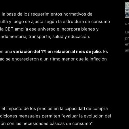
e la base de los requerimientos normativos de
dulta y luego se ajusta según la estructura de consumo
6 
, la CBT amplía ese universo e incorpora bienes y
La
indumentaria, transporte, salud y educación.
pr
en
am
on una
variación del 1% en relación al mes de julio
. Es
ad se encarecieron a un ritmo menor que la inflación
n el impacto de los precios en la capacidad de compra
ediciones mensuales permiten “evaluar la evolución del
ación con las necesidades básicas de consumo”.