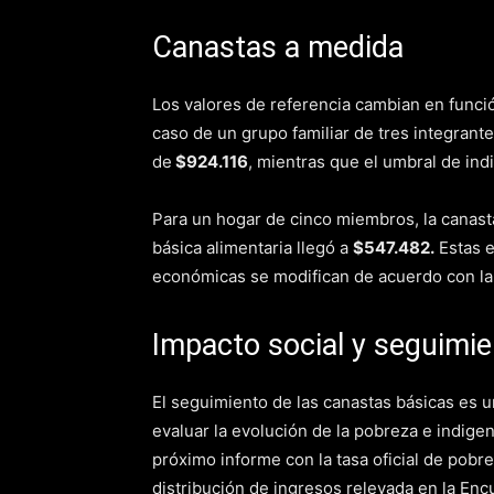
Canastas a medida
Los valores de referencia cambian en funci
caso de un grupo familiar de tres integrant
de
$924.116
, mientras que el umbral de in
Para un hogar de cinco miembros, la canasta
básica alimentaria llegó a
$547.482.
Estas 
económicas se modifican de acuerdo con la 
Impacto social y seguimie
El seguimiento de las canastas básicas es un
evaluar la evolución de la pobreza e indigen
próximo informe con la tasa oficial de pobr
distribución de ingresos relevada en la E