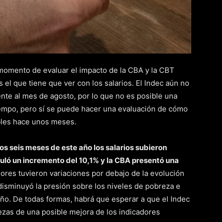
momento de evaluar el impacto de la CBA y la CBT
 el que tiene que ver con los salarios. El Indec aún no
nte al mes de agosto, por lo que no es posible una
iempo, pero sí se puede hacer una evaluación de cómo
bles hace unos meses.
os seis meses de este año los salarios subieron
ló un incremento del 10,1% y la CBA presentó una
ores tuvieron variaciones por debajo de la evolución
 disminuyó la presión sobre los niveles de pobreza e
año. De todas formas, habrá que esperar a que el Indec
tezas de una posible mejora de los indicadores