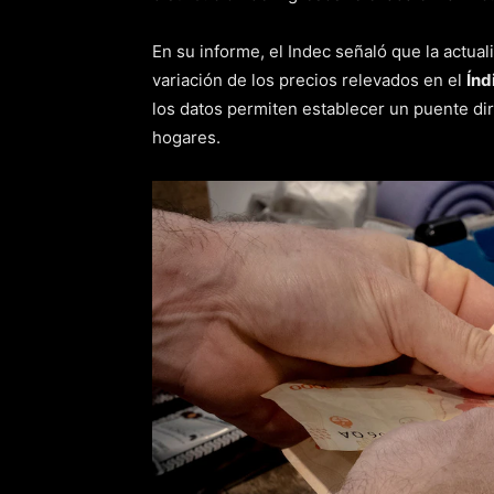
En su informe, el Indec señaló que la actuali
variación de los precios relevados en el
Índ
los datos permiten establecer un puente dire
hogares.