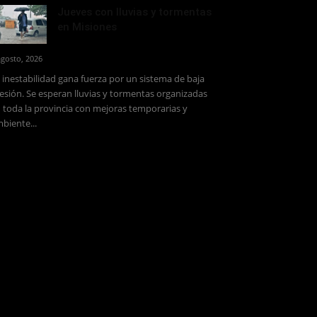
Jueves con lluvias y tormentas
en Misiones
agosto, 2026
 inestabilidad gana fuerza por un sistema de baja
esión. Se esperan lluvias y tormentas organizadas
 toda la provincia con mejoras temporarias y
biente...