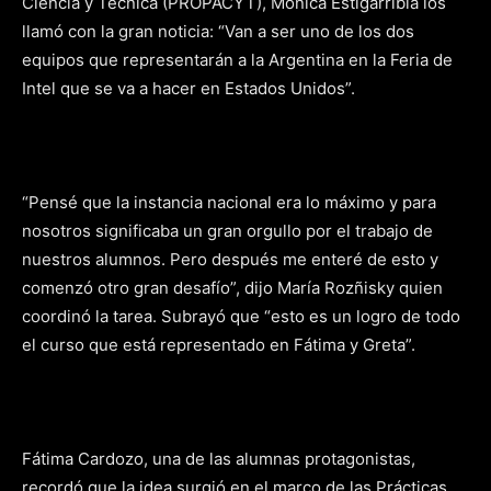
Ciencia y Técnica (PROPACYT), Mónica Estigarribia los
llamó con la gran noticia: “Van a ser uno de los dos
equipos que representarán a la Argentina en la Feria de
Intel que se va a hacer en Estados Unidos”.
“Pensé que la instancia nacional era lo máximo y para
nosotros significaba un gran orgullo por el trabajo de
nuestros alumnos. Pero después me enteré de esto y
comenzó otro gran desafío”, dijo María Rozñisky quien
coordinó la tarea. Subrayó que “esto es un logro de todo
el curso que está representado en Fátima y Greta”.
Fátima Cardozo, una de las alumnas protagonistas,
recordó que la idea surgió en el marco de las Prácticas