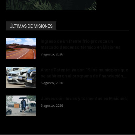
ÚLTIMAS DE MISIONES
Ingreso de un frente frío provoca un
marcado descenso térmico en Misiones
7 agosto, 2026
Ahora Patente: ya son 19 los municipios que
se adhirieron al programa de financiación...
6 agosto, 2026
Jueves con lluvias y tormentas en Misiones
6 agosto, 2026