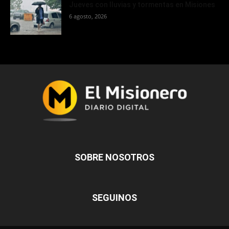
Jueves con lluvias y tormentas en Misiones
6 agosto, 2026
SOBRE NOSOTROS
SEGUINOS