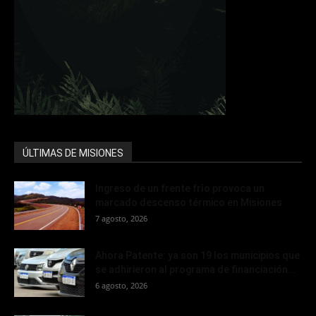
ÚLTIMAS DE MISIONES
Ingreso de un frente frío provoca un
marcado descenso térmico en Misiones
7 agosto, 2026
Ahora Patente: ya son 19 los municipios que
se adhirieron al programa de financiación...
6 agosto, 2026