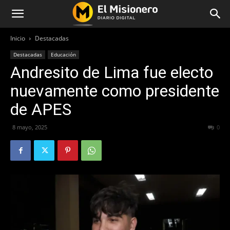
Inicio
Destacadas
Destacadas
Educación
Andresito de Lima fue electo
nuevamente como presidente
de APES
8 mayo, 2025
301
0