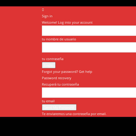
Sign in
Welcome! Log into your account
tu nombre de usuario
tu contraseña
Forgot your password? Get help
Password recovery
Recuperá tu contraseña
tu email
Te enviaremos una contraseña por email.
El
Misionero