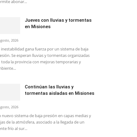
rmite abonar...
Jueves con lluvias y tormentas
en Misiones
agosto, 2026
 inestabilidad gana fuerza por un sistema de baja
esión. Se esperan lluvias y tormentas organizadas
 toda la provincia con mejoras temporarias y
biente...
Continúan las lluvias y
tormentas aisladas en Misiones
agosto, 2026
 nuevo sistema de baja presión en capas medias y
jas de la atmósfera, asociado a la llegada de un
ente frío al sur...