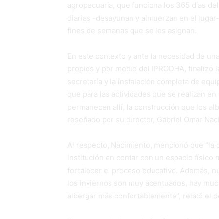
agropecuaria, que funciona los 365 días del
diarias -desayunan y almuerzan en el lugar
fines de semanas que se les asignan.
En este contexto y ante la necesidad de un
propios y por medio del IPRODHA, finalizó l
secretaría y la instalación completa de equip
que para las actividades que se realizan en e
permanecen allí, la construcción que los alb
reseñado por su director, Gabriel Omar Nac
Al respecto, Nacimiento, mencionó que “la 
institución en contar con un espacio físic
fortalecer el proceso educativo. Además, n
los inviernos son muy acentuados, hay mucha
albergar más confortablemente”, relató el d