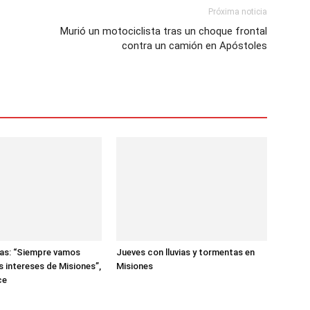
Próxima noticia
Murió un motociclista tras un choque frontal
contra un camión en Apóstoles
ras: “Siempre vamos
Jueves con lluvias y tormentas en
s intereses de Misiones”,
Misiones
ce