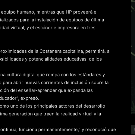
 el equipo humano, mientras que HP proveerá el
lizados para la instalación de equipos de última
idad virtual, y el escáner e impresora en tres
roximidades de la Costanera capitalina, permitirá, a
osibilidades y potencialidades educativas de los
una cultura digital que rompa con los estándares y
o para abrir nuevas corrientes de inclusión sobre la
pción del enseñar-aprender que expanda las
educador”, expresó.
omo uno de los principales actores del desarrollo
ima generación que traen la realidad virtual y la
 continua, funciona permanentemente,” y reconoció que