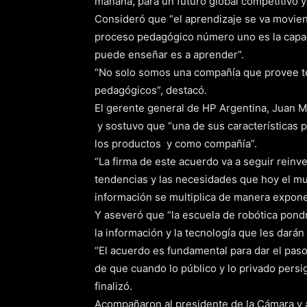
mañana, para un futuro global competitivo y
Consideró que “el aprendizaje se va moviend
proceso pedagógico número uno es la capac
puede enseñar es a aprender”.
“No solo somos una compañía que provee t
pedagógicos”, destacó.
El gerente general de HP Argentina, Juan M
y sostuvo que “una de sus características 
los productos y como compañía”.
“La firma de este acuerdo va a seguir reinv
tendencias y las necesidades que hoy el m
información se multiplica de manera expone
Y aseveró que “la escuela de robótica pond
la información y la tecnología que les dará
“El acuerdo es fundamental para dar el pas
de que cuando lo público y lo privado persi
finalizó.
Acompañaron al presidente de la Cámara y 