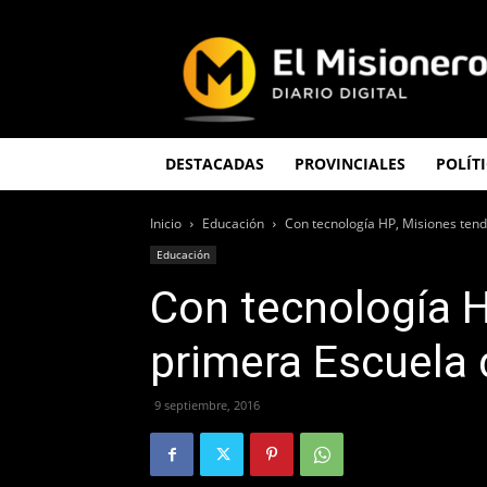
El
Misionero
DESTACADAS
PROVINCIALES
POLÍT
Inicio
Educación
Con tecnología HP, Misiones tend
Educación
Con tecnología H
primera Escuela 
9 septiembre, 2016