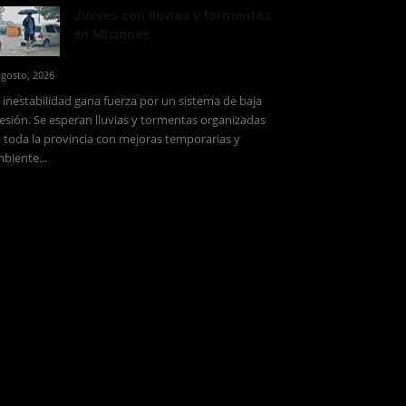
Jueves con lluvias y tormentas
en Misiones
agosto, 2026
 inestabilidad gana fuerza por un sistema de baja
esión. Se esperan lluvias y tormentas organizadas
 toda la provincia con mejoras temporarias y
biente...