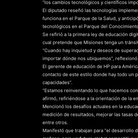
“los cambios tecnológicos y científicos impo
El diputado reseñó las tecnologías impleme
funciona en el Parque de la Salud, y antici
tecnológicos en el Parque del Conocimient
Se refirió a la primera ley de educación dig
cual pretende que Misiones tenga un tránsi
“Cuando hay inquietud y deseos de superac
importar dónde nos ubiquemos”, reflexionó 
El gerente de educación de HP para América 
contacto de este estilo donde hay todo un p
capacidades”.
“Estamos reinventando lo que hacemos cons
afirmó, refiriéndose a la orientación de la 
Mencionó los desafíos actuales en la educaci
medición de resultados, mejorar las tasas 
entre otros.
Manifestó que trabajan para “el desarrollo d