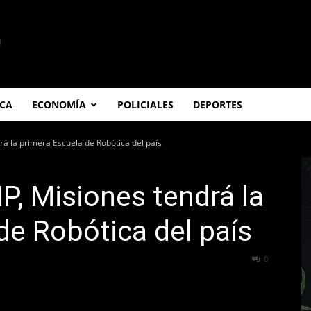
ICA
ECONOMÍA
POLICIALES
DEPORTES
rá la primera Escuela de Robótica del país
P, Misiones tendrá la
de Robótica del país
239
0