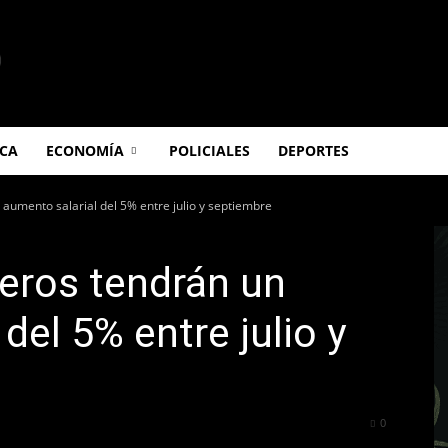
ICA
ECONOMÍA
POLICIALES
DEPORTES
aumento salarial del 5% entre julio y septiembre
eros tendrán un
del 5% entre julio y
249
0