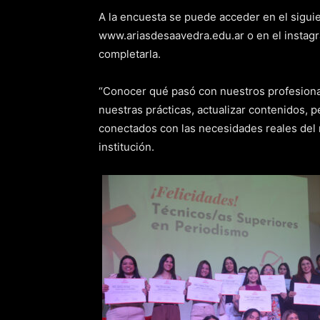
A la encuesta se puede acceder en el sigui
www.ariasdesaavedra.edu.ar o en el instagr
completarla.
“Conocer qué pasó con nuestros profesiona
nuestras prácticas, actualizar contenidos, 
conectados con las necesidades reales del m
institución.