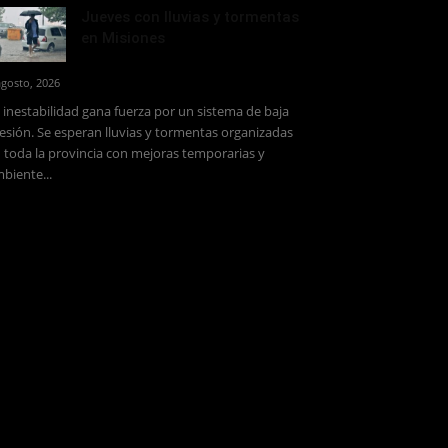
Jueves con lluvias y tormentas
en Misiones
agosto, 2026
 inestabilidad gana fuerza por un sistema de baja
esión. Se esperan lluvias y tormentas organizadas
 toda la provincia con mejoras temporarias y
biente...