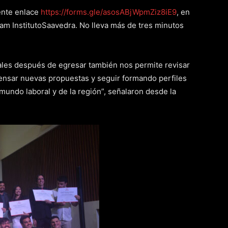
ente enlace
https://forms.gle/asosABjWpmZiz8iE9
, en
am InstitutoSaavedra. No lleva más de tres minutos
les después de egresar también nos permite revisar
pensar nuevas propuestas y seguir formando perfiles
undo laboral y de la región”, señalaron desde la