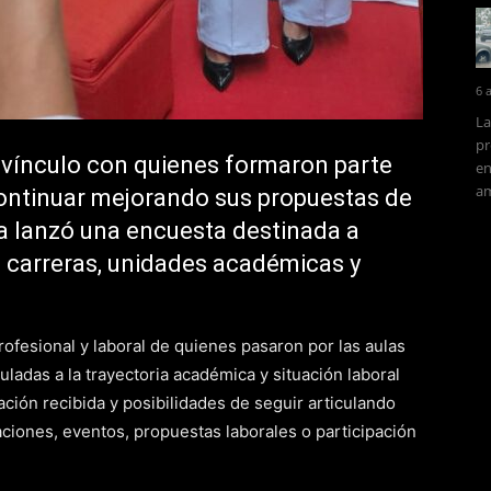
6 
La
pr
l vínculo con quienes formaron parte
en
am
ontinuar mejorando sus propuestas de
ra lanzó una encuesta destinada a
 carreras, unidades académicas y
profesional y laboral de quienes pasaron por las aulas
uladas a la trayectoria académica y situación laboral
ación recibida y posibilidades de seguir articulando
aciones, eventos, propuestas laborales o participación