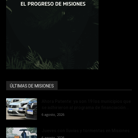
ÚLTIMAS DE MISIONES
Ahora Patente: ya son 19 los municipios que
se adhirieron al programa de financiación...
6 agosto, 2026
Jueves con lluvias y tormentas en Misiones
6 agosto, 2026