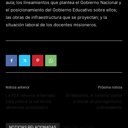
aula; los lineamientos que plantea el Gobierno Nacional y
el posicionamiento del Gobierno Educativo sobre ellos;
las obras de infraestructura que se proyectan; y la
situación laboral de los docentes misioneros.
Noticia anterior
Próxima noticia
La FDA renueva el llamado
En Misiones, el turismo vuelve
para reducir la sal en los
a tomar un protagonismo
alimentos procesados
sobresaliente
NOTICIAS RELACIONADAS
MÁS DEL AUTOR