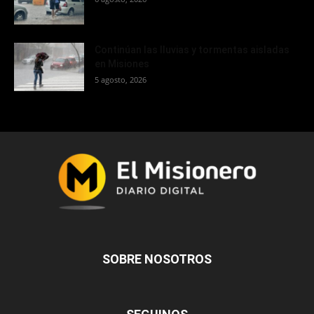
Continúan las lluvias y tormentas aisladas
en Misiones
5 agosto, 2026
SOBRE NOSOTROS