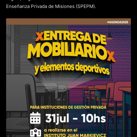
Enseñanza Privada de Misiones (SPEPM).