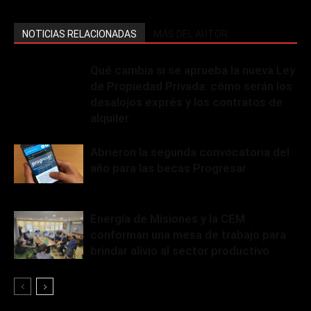
NOTICIAS RELACIONADAS
MÁS DEL AUTOR
Qué cambia si se aprueba la nueva Ley
de Propiedad Privada: cómo serán los
desalojos exprés y los contratos de
alquiler
Abrieron la segunda convocatoria del
año para las becas Progresar
Energía de Misiones y la CEM
conforman una mesa de trabajo para
brindar alivio al sector productivo