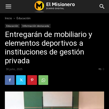
Inicio
Educación
Educación
Información destacada
Entregarán de mobiliario y
elementos deportivos a
instituciones de gestión
privada
30 julio, 2025
275
0