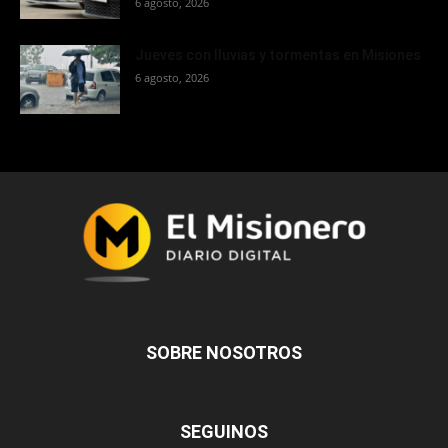
6 agosto, 2026
Jueves con lluvias y tormentas en Misiones
6 agosto, 2026
SOBRE NOSOTROS
SEGUINOS