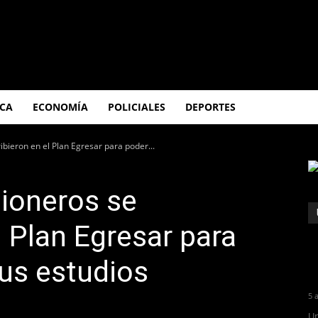
ICA
ECONOMÍA
POLICIALES
DEPORTES
bieron en el Plan Egresar para poder...
ioneros se
l Plan Egresar para
us estudios
5 
Un