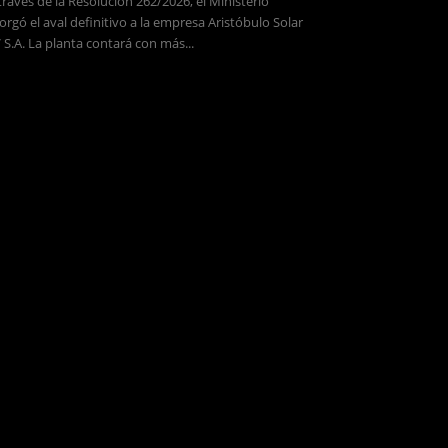
través de la Resolución 262/2026, el Ministerio
orgó el aval definitivo a la empresa Aristóbulo Solar
 S.A. La planta contará con más...