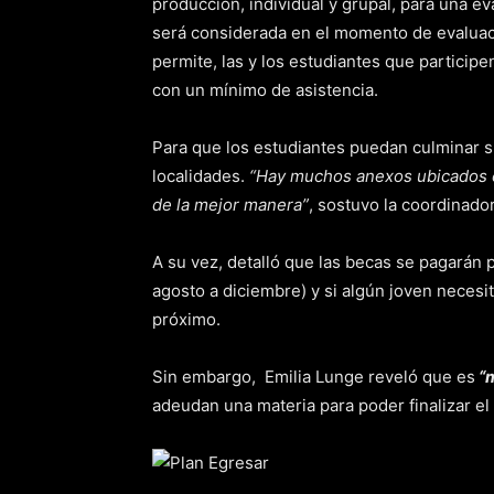
producción, individual y grupal, para una e
será considerada en el momento de evaluació
permite, las y los estudiantes que participe
con un mínimo de asistencia.
Para que los estudiantes puedan culminar s
localidades.
“Hay muchos anexos ubicados en
de la mejor manera”
, sostuvo la coordinado
A su vez, detalló que las becas se pagarán 
agosto a diciembre) y si algún joven necesi
próximo.
Sin embargo, Emilia Lunge reveló que es
“m
adeudan una materia para poder finalizar el ci