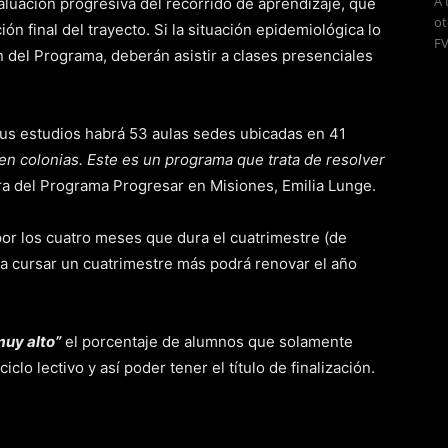
A 
valuación progresiva del recorrido de aprendizaje, que
ot
n final del trayecto. Si la situación epidemiológica lo
FV
n del Programa, deberán asistir a clases presenciales
us estudios habrá 53 aulas sedes ubicadas en 41
 colonias. Este es un programa que trata de resolver
ra del Programa Progresar en Misiones, Emilia Lunge.
por los cuatro meses que dura el cuatrimestre (de
ta cursar un cuatrimestre más podrá renovar el año
uy alto”
el porcentaje de alumnos que solamente
clo lectivo y así poder tener el título de finalización.