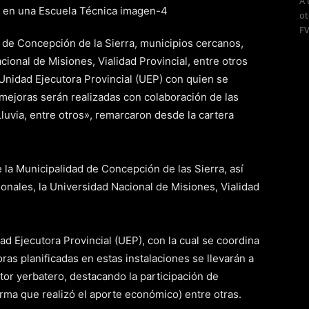
A 
ot
FV
ad de Concepción de la Sierra, municipios cercanos,
ional de Misiones, Vialidad Provincial, entre otros
Unidad Ejecutora Provincial (UEP) con quien se
s mejoras serán realizadas con colaboración de las
luvia, entre otros», remarcaron desde la cartera
e la Municipalidad de Concepción de las Sierra, así
nales, la Universidad Nacional de Misiones, Vialidad
ad Ejecutora Provincial (UEP), con la cual se coordina
joras planificadas en estas instalaciones se llevarán a
or yerbatero, destacando la participación de
rma que realizó el aporte económico) entre otras.