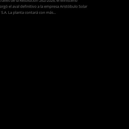
través de la Resolución 262/2026, el Ministerio
orgó el aval definitivo a la empresa Aristóbulo Solar
 S.A. La planta contará con más...