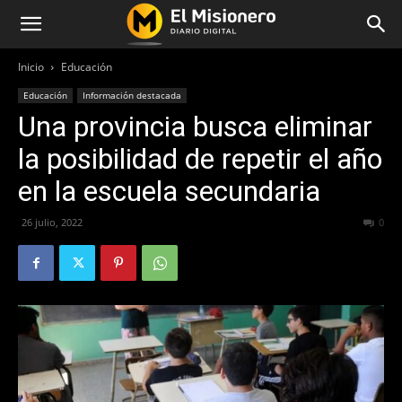
Inicio
Educación
Educación
Información destacada
Una provincia busca eliminar
la posibilidad de repetir el año
en la escuela secundaria
26 julio, 2022
358
0