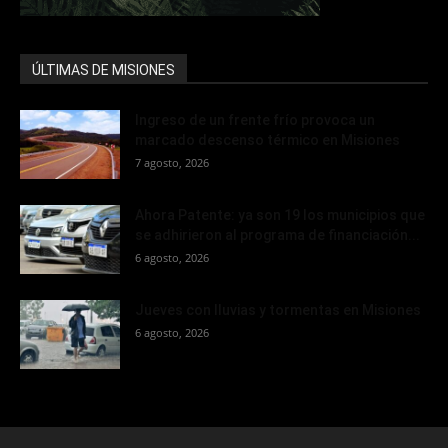
ÚLTIMAS DE MISIONES
Ingreso de un frente frío provoca un
marcado descenso térmico en Misiones
7 agosto, 2026
Ahora Patente: ya son 19 los municipios que
se adhirieron al programa de financiación...
6 agosto, 2026
Jueves con lluvias y tormentas en Misiones
6 agosto, 2026