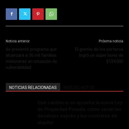
Noticia anterior
Próxima noticia
Se presentó programa que
El gremio de los porteros
alcanzará a 30 mil familias
logró un súper bono de
misioneras en situación de
$134.000
vulnerabilidad
NOTICIAS RELACIONADAS
MÁS DEL AUTOR
Qué cambia si se aprueba la nueva Ley
de Propiedad Privada: cómo serán los
desalojos exprés y los contratos de
alquiler