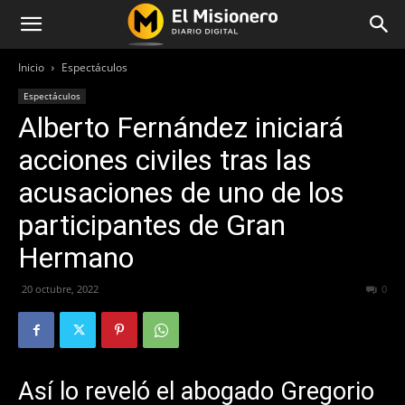
Inicio
Espectáculos
Espectáculos
Alberto Fernández iniciará
acciones civiles tras las
acusaciones de uno de los
participantes de Gran
Hermano
20 octubre, 2022
338
0
Así lo reveló el abogado Gregorio