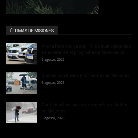
ÚLTIMAS DE MISIONES
Ahora Patente: ya son 19 los municipios que
se adhirieron al programa de financiación...
6 agosto, 2026
Jueves con lluvias y tormentas en Misiones
6 agosto, 2026
Continúan las lluvias y tormentas aisladas
en Misiones
5 agosto, 2026