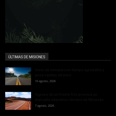
ÚLTIMAS DE MISIONES
Inicio de semana con tiempo agradable y
poco cambio térmico
10 agosto, 2026
Ingreso de un frente frío provoca un
marcado descenso térmico en Misiones
7 agosto, 2026