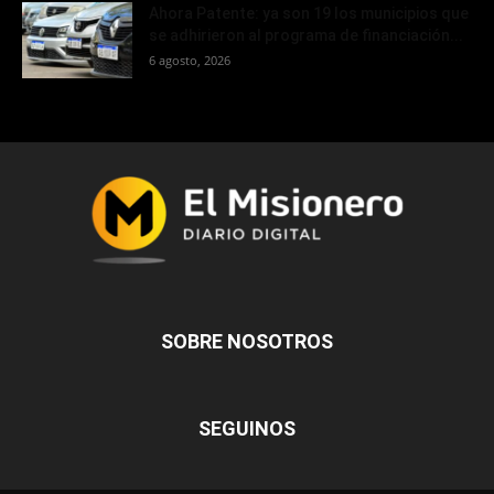
Ahora Patente: ya son 19 los municipios que
se adhirieron al programa de financiación...
6 agosto, 2026
SOBRE NOSOTROS
SEGUINOS