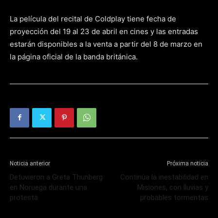
La película del recital de Coldplay tiene fecha de
proyección del 19 al 23 de abril en cines y las entradas
estarán disponibles a la venta a partir del 8 de marzo en
la página oficial de la banda británica.
Noticia anterior
Próxima noticia
Detuvieron a Greta Thunberg
Continúa la inestabilidad en
en Noruega durante una
Misiones, con lluvias y
protesta
probables tormentas