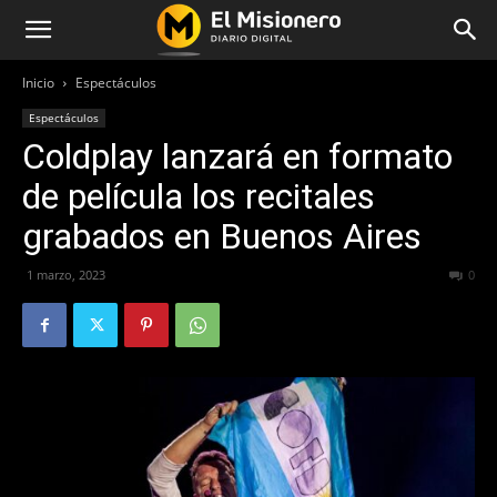
Inicio
Espectáculos
Espectáculos
Coldplay lanzará en formato
de película los recitales
grabados en Buenos Aires
1 marzo, 2023
316
0