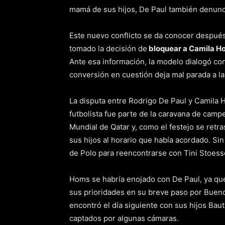
mamá de sus hijos, De Paul también denunc
Este nuevo conflicto se da conocer después
tomado la decisión de
bloquear a Camila Ho
Ante esa información, la modelo dialogó co
conversión en cuestión deja mal parada a la 
La disputa entre Rodrigo De Paul y Camila H
futbolista fue parte de la caravana de cam
Mundial de Qatar y, como el festejo se retr
sus hijos al horario que había acordado. Si
de Polo para reencontrarse con Tini Stoess
Homs se habría enojado con De Paul, ya qu
sus prioridades en su breve paso por Buen
encontró el día siguiente con sus hijos Ba
captados por algunas cámaras.