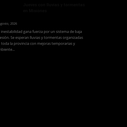
Jueves con lluvias y tormentas
en Misiones
agosto, 2026
 inestabilidad gana fuerza por un sistema de baja
esión. Se esperan lluvias y tormentas organizadas
 toda la provincia con mejoras temporarias y
biente...