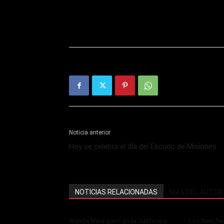
Noticia anterior
Hoy se celebra el día del Escudo de Misiones
NOTICIAS RELACIONADAS
MÁS DEL AUTOR
Wanda Nara ganó en la Justicia y
Los Rancher