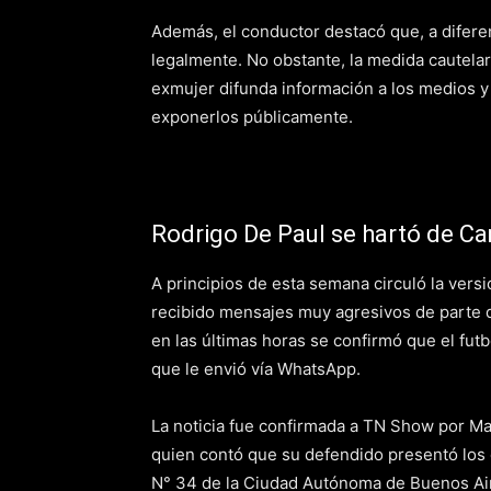
Además, el conductor destacó que, a diferen
legalmente. No obstante, la medida cautela
exmujer difunda información a los medios y
exponerlos públicamente.
Rodrigo De Paul se hartó de Ca
A principios de esta semana circuló la vers
recibido mensajes muy agresivos de parte d
en las últimas horas se confirmó que el fu
que le envió vía WhatsApp.
La noticia fue confirmada a TN Show por Ma
quien contó que su defendido presentó los c
N° 34 de la Ciudad Autónoma de Buenos Aire