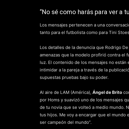
“No sé como harás para ver a tu
Los mensajes pertenecen a una conversació
tanto para el futbolista como para Tini Stoes
Los detalles de la denuncia que Rodrigo De
amenazas que la modelo profirió contra el fu
luz. El contenido de los mensajes no están 
intimidar a la pareja a través de la publica
supuestas pruebas bajo su poder.
Al aire de LAM (América),
Ángel de Brito
con
por Homs y suavizó uno de los mensajes que 
de tu novia que se volteó a medio mundo. N
tus hijos. Me voy a encargar que el mundo 
ser campeón del mundo”.