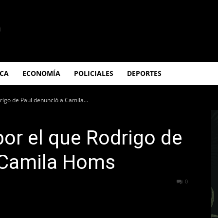
ICA
ECONOMÍA
POLICIALES
DEPORTES
drigo de Paul denunció a Camila...
 por el que Rodrigo de
 Camila Homs
233
0