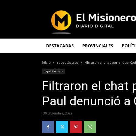
El
Misionero
DESTACADAS
PROVINCIALES
POLÍT
Inicio
Espectáculos
Filtraron el chat por el que Ro
Espectáculos
Filtraron el chat
Paul denunció a
30 diciembre, 2022