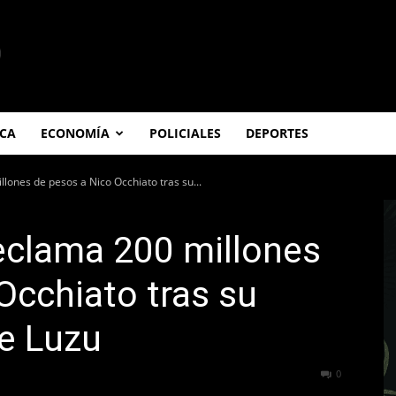
ICA
ECONOMÍA
POLICIALES
DEPORTES
lones de pesos a Nico Occhiato tras su...
eclama 200 millones
Occhiato tras su
e Luzu
45
0