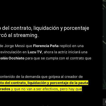
 del contrato, liquidación y porcentaje
rcó al streaming.
 de Jorge Messi que
Florencia Peña
replicó en una
esvinculación en
Luzu TV
, ahora la actriz iniciará una
colás Occhiato
para que se cumpla con el contrato que
 contenido de la demanda que golpea al creador de
o del contrato, liquidación y porcentaje de la pauta
erados
y que no van a ser efectivos, pero hay que