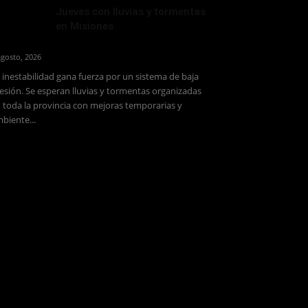
Jueves con lluvias y tormentas
en Misiones
agosto, 2026
 inestabilidad gana fuerza por un sistema de baja
esión. Se esperan lluvias y tormentas organizadas
 toda la provincia con mejoras temporarias y
biente...