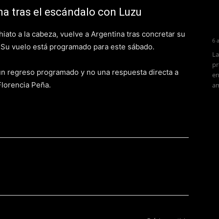
na tras el escándalo con Luzu
iato a la cabeza, vuelve a Argentina tras concretar su
6 
. Su vuelo está programado para este sábado.
La
pr
 un regreso programado y no una respuesta directa a
en
Florencia Peña.
am