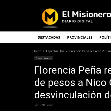
El
Misionero
DESTACADAS
PROVINCIALES
POLÍT
Inicio
Espectáculos
Florencia Peña reclama 200 mil
Espectáculos
Florencia Peña r
de pesos a Nico 
desvinculación d
26 junio, 2026