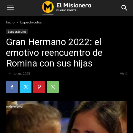
Inicio
Espectáculos
Espectáculos
Gran Hermano 2022: el
emotivo reencuentro de
Romina con sus hijas
14 marzo, 2023
229
0