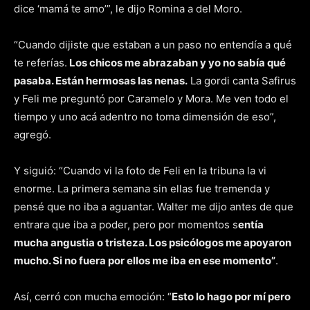
dice ‘mamá te amo’”, le dijo Romina a del Moro.
“​Cuando dijiste que estaban a un paso no entendía a qué
te referías.
Los chicos me abrazaban y yo no sabía qué
pasaba. Están hermosas las nenas.
La gordi canta Safirus
y Feli me preguntó por Caramelo y Mora. Me ven todo el
tiempo y uno acá adentro no toma dimensión de eso”,
agregó.
Y siguió: “Cuando vi la foto de Feli en la tribuna la vi
enorme. La primera semana sin ellas fue tremenda y
pensé que no iba a aguantar. Walter me dijo antes de que
entrara que iba a poder, pero por momentos s
entía
mucha angustia o tristeza. Los psicólogos me apoyaron
mucho. Si no fuera por ellos me iba en ese momento”
.
Así, cerró con mucha emoción: “
Esto lo hago por mí pero