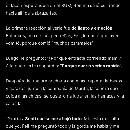
estaban esperándola en el SUM, Romina salió corriendo
hacia allí para abrazarlas.
La primera reacción al verla fue de
llanto y emoción
.
Entonces, una de sus pequeñas, Feli, le contó que ayer
vomitó, porque comió “muchos caramelos”.
Luego, le preguntó: “¿Por qué entraste corriendo mami?”.
A lo que ella le respondió:
“Porque quería verlas rápido”.
Después de una breve charla con ellas, repleta de besos
y abrazos, junto a la compañía de Marita, la señora que
cuida a las chicas, se pusieron a jugar en las hamacas y la
calesita.
“Gracias.
Sentí que se me aflojó todo
. Mía está más alta
que yo. Feli me preguntó todo y la gorda me habla y me