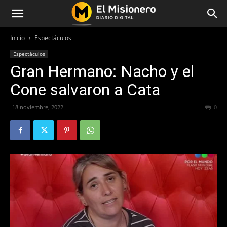
Inicio
Espectáculos
Espectáculos
Gran Hermano: Nacho y el
Cone salvaron a Cata
18 noviembre, 2022
316
0