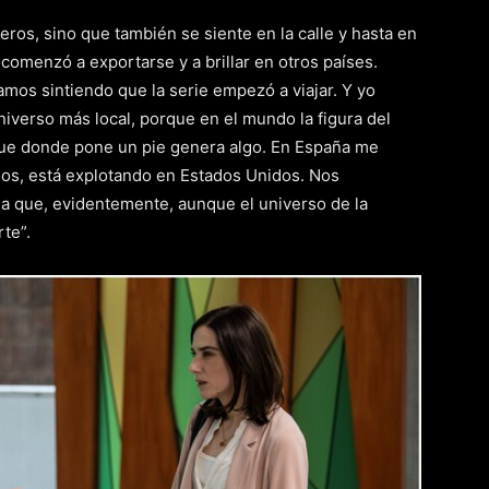
meros, sino que también se siente en la calle y hasta en
l comenzó a exportarse y a brillar en otros países.
mos sintiendo que la serie empezó a viajar. Y yo
iverso más local, porque en el mundo la figura del
ue donde pone un pie genera algo. En España me
ios, está explotando en Estados Unidos. Nos
a que, evidentemente, aunque el universo de la
rte”.