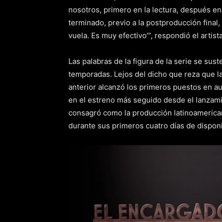
nosotros, primero en la lectura, después e
terminado, previo a la postproducción final
vuela. Es muy efectivo’”, respondió el artista
Las palabras de la figura de la serie se sus
temporadas. Lejos del dicho que reza que l
anterior alcanzó los primeros puestos en au
en el estreno más seguido desde el lanzami
consagró como la producción latinoamerican
durante sus primeros cuatro días de disponi