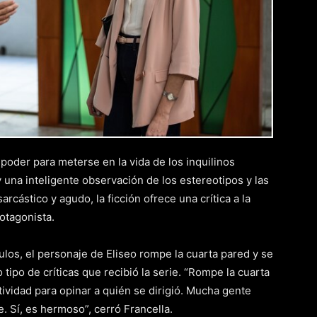
 poder para meterse en la vida de los inquilinos
na inteligente observación de los estereotipos y las
arcástico y agudo, la ficción ofrece una crítica a la
rotagonista.
ítulos, el personaje de Eliseo rompe la cuarta pared y se
tipo de críticas que recibió la serie. “Rompe la cuarta
tividad para opinar a quién se dirigió. Mucha gente
e. Sí, es hermoso”, cerró Francella.