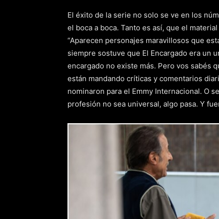
El éxito de la serie no solo se ve en los nú
el boca a boca. Tanto es así, que el materia
“Aparecen personajes maravillosos que esta
siempre sostuve que El Encargado era un un
encargado no existe más. Pero vos sabés q
están mandando críticas y comentarios diar
nominaron para el Emmy Internacional. O se
profesión no sea universal, algo pasa. Y fue