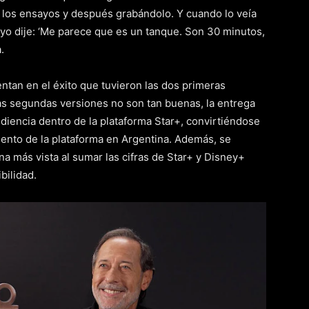
n los ensayos y después grabándolo. Y cuando lo veía
, yo dije: ‘Me parece que es un tanque. Son 30 minutos,
.
tentan en el éxito que tuvieron las dos primeras
as segundas versiones no son tan buenas, la entrega
diencia dentro de la plataforma Star+, convirtiéndose
ento de la plataforma en Argentina. Además, se
a más vista al sumar las cifras de Star+ y Disney+
bilidad.