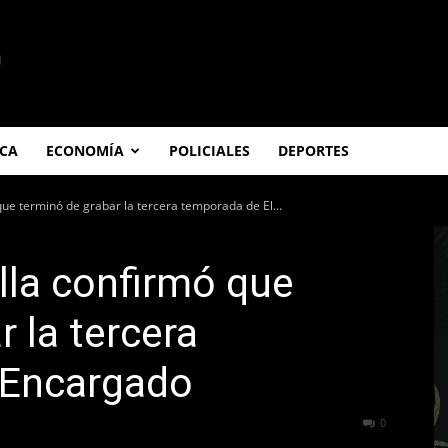
ICA
ECONOMÍA
POLICIALES
DEPORTES
ue terminó de grabar la tercera temporada de El...
lla confirmó que
 la tercera
 Encargado
369
0