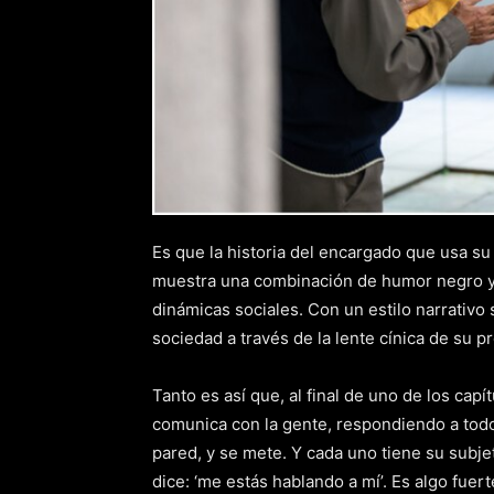
Es que la historia del encargado que usa su
muestra una combinación de humor negro y u
dinámicas sociales. Con un estilo narrativo s
sociedad a través de la lente cínica de su p
Tanto es así que, al final de uno de los cap
comunica con la gente, respondiendo a todo 
pared, y se mete. Y cada uno tiene su subje
dice: ‘me estás hablando a mí’. Es algo fuert