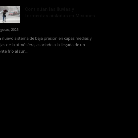
Continúan las lluvias y
tormentas aisladas en Misiones
agosto, 2026
 nuevo sistema de baja presión en capas medias y
jas de la atmósfera, asociado a la llegada de un
ente frío al sur...