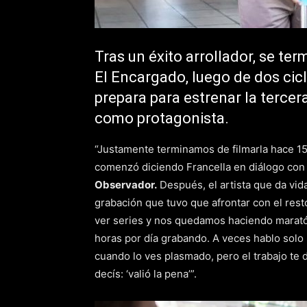
Tras un éxito arrollador, se te
El Encargado, luego de dos cicl
prepara para estrenar la tercera
como protagonista.
“Justamente terminamos de filmarla hace 15 
comenzó diciendo Francella en diálogo co
Observador.
Después, el artista que da vid
grabación que tuvo que afrontar con el res
ver series y nos quedamos haciendo maratón,
horas por día grabando. A veces hablo solo p
cuando lo ves plasmado, pero el trabajo t
decís: ‘valió la pena’”.