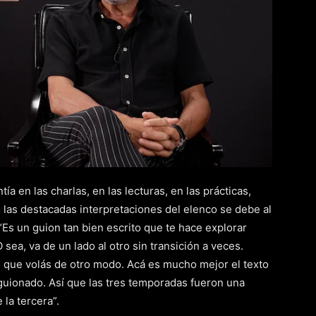
ía en las charlas, en las lecturas, en las prácticas,
e las destacadas interpretaciones del elenco se debe al
 “Es un guion tan bien escrito que te hace explorar
O sea, va de un lado al otro sin transición a veces.
 que volás de otro modo. Acá es mucho mejor el texto
guionado. Así que las tres temporadas fueron una
 la tercera”.